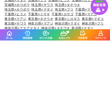
茨城県×マダイ
茨城県×ブリ
茨城県×ヒラメ
茨城県×カサゴ
茨城県×ホウボウ
埼玉県×サワラ
埼玉県×タチウオ
埼玉県×ホウボウ
埼玉県×マダイ
埼玉県×ブリ
千葉県×マダイ
千葉県×ヒラメ
千葉県×イサキ
千葉県×カサゴ
千葉県×マアジ
東京都×マアジ
東京都×タチウオ
東京都×シロギス
東京都×マダコ
東京都×サワラ
神奈川県×マアジ
神奈川県×マダイ
神奈川県×ブリ
神奈川県×アカアマダイ
神奈川県×タチウオ
新潟県×マダイ
新潟県×ブリ
新潟県×マアジ
新潟県×キダイ
新潟県×ゴマサバ
富山県×アオリイカ
富山県×ブリ
富山県×マダイ
富山県×キジハタ
富山県×ウッカリカサゴ
石川県×ブリ
石川県×キジハタ
石川県×マダイ
石川県×カサゴ
石川県×マアジ
福井県×ケンサキイカ
福井県×マダイ
福井県×アオリイカ
福井県×スルメイカ
福井県×マアジ
静岡県×マダイ
静岡県×イサキ
静岡県×マアジ
静岡県×タチウオ
静岡県×ブリ
愛知県×ブリ
愛知県×マダイ
愛知県×タチウオ
愛知県×ホウボウ
愛知県×マアジ
三重県×ブリ
三重県×マダイ
三重県×ヒラメ
三重県×カサゴ
三重県×マアジ
京都府×ケンサキイカ
京都府×ブリ
京都府×マダイ
京都府×スルメイカ
京都府×アオリイカ
大阪府×マダイ
大阪府×サワラ
大阪府×ブリ
大阪府×キジハタ
大阪府×スズキ
兵庫県×ブリ
兵庫県×マダイ
兵庫県×マダコ
兵庫県×サワラ
兵庫県×ヒラメ
和歌山県×マダイ
和歌山県×マアジ
和歌山県×ブリ
和歌山県×イサキ
和歌山県×マサバ
鳥取県×ケンサキイカ
鳥取県×マアジ
鳥取県×スルメイカ
鳥取県×アオリイカ
鳥取県×マダイ
岡山県×スズキ
岡山県×マダイ
岡山県×ヒラメ