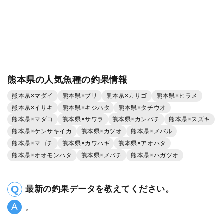
熊本県の人気魚種の釣果情報
熊本県×マダイ
熊本県×ブリ
熊本県×カサゴ
熊本県×ヒラメ
熊本県×イサキ
熊本県×キジハタ
熊本県×タチウオ
熊本県×マダコ
熊本県×サワラ
熊本県×カンパチ
熊本県×スズキ
熊本県×ケンサキイカ
熊本県×カツオ
熊本県×メバル
熊本県×マゴチ
熊本県×カワハギ
熊本県×アオハタ
熊本県×オオモンハタ
熊本県×メバチ
熊本県×ハガツオ
最新の釣果データを教えてください。
。