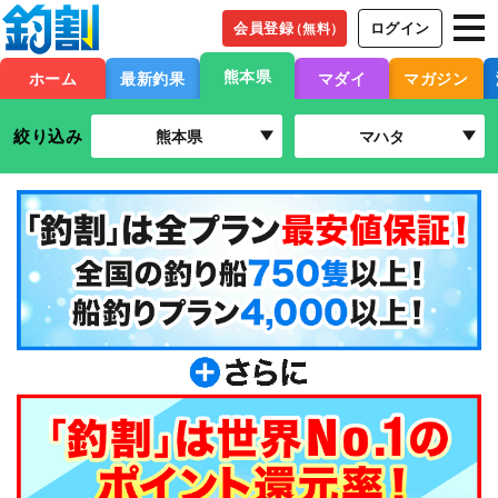
会員登録
ログイン
（無料）
熊本県
ホーム
最新釣果
マダイ
マガジン
絞り込み
熊本県
マハタ