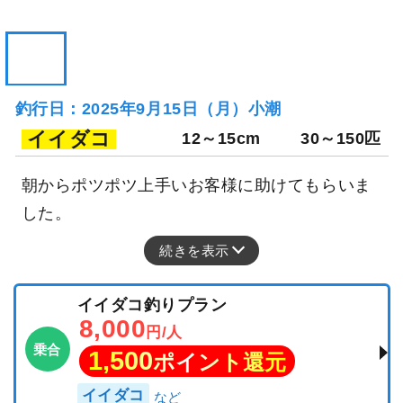
釣行日：2025年9月15日（月）小潮
イイダコ
12～15cm
30～150匹
朝からポツポツ上手いお客様に助けてもらいま
した。
続きを表示
イイダコ釣りプラン
8,000
円/人
乗合
1,500
ポイント還元
イイダコ