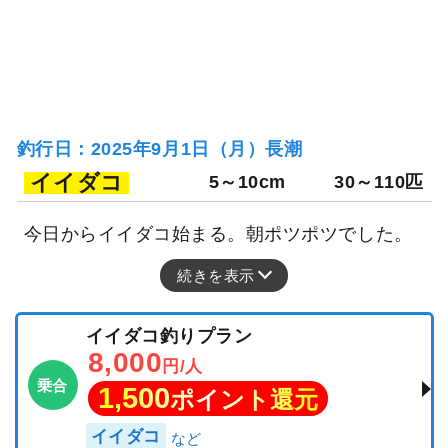
釣行日：2025年9月1日（月）長潮
イイダコ
5～10cm
30～110匹
今日からイイダコ始まる。朝ポツポツでした。
続きを表示
イイダコ釣りプラン
8,000
円/人
乗合
1,500
ポイント還元
イイダコ