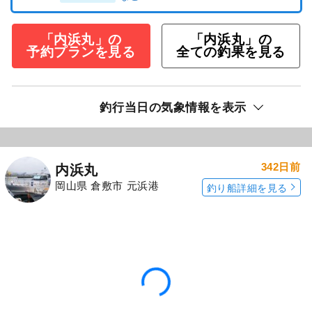
「内浜丸」の
「内浜丸」の
予約プランを見る
全ての釣果を見る
釣行当日の気象情報を表示
342日前
内浜丸
岡山県 倉敷市 元浜港
釣り船詳細を見る