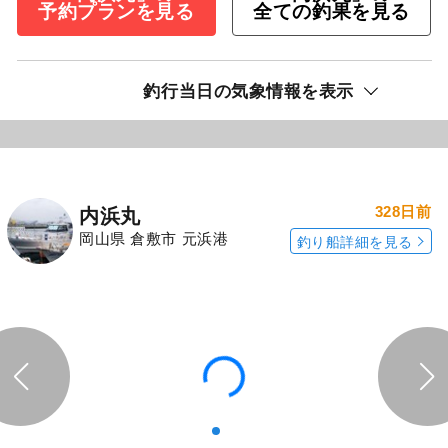
予約プランを見る
全ての釣果を見る
釣行当日の気象情報を表示
328日前
内浜丸
岡山県 倉敷市 元浜港
釣り船詳細を見る