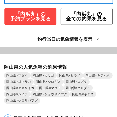
「内浜丸」の
「内浜丸」の
予約プランを見る
全ての釣果を見る
釣行当日の気象情報を表示
岡山県の人気魚種の釣果情報
岡山県×マダイ
岡山県×カサゴ
岡山県×ヒラメ
岡山県×キジハタ
岡山県×ゴマサバ
岡山県×シロギス
岡山県×スズキ
岡山県×アオリイカ
岡山県×マゴチ
岡山県×クロダイ
岡山県×シイラ
岡山県×ショウサイフグ
岡山県×キチヌ
岡山県×シロサバフグ