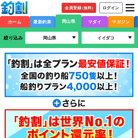
会員登録
ログイン
（無料）
岡山県
ホーム
最新釣果
マダイ
マガジン
絞り込み
岡山県
イイダコ