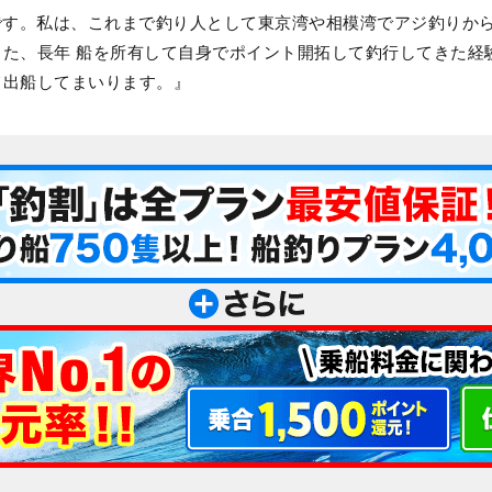
る浅賀です。私は、これまで釣り人として東京湾や相模湾でアジ釣り
た、長年 船を所有して自身でポイント開拓して釣行してきた経
て出船してまいります。