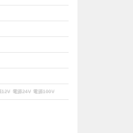
12V
電源24V
電源100V