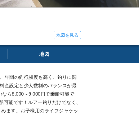
地図を見る
地図
人で、年間の釣行頻度も高く、釣りに関
でも料金設定と少人数制のバランスが最
なら8,000～9,000円で乗船可能で
船可能です！ルアー釣りだけでなく、
しめます。お子様用のライフジャケッ