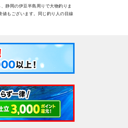
から、静岡の伊豆半島周りで大物釣りま
験値もございます。同じ釣り人の目線