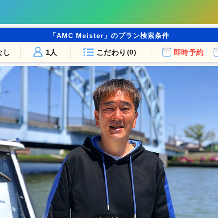
「AMC Meister」のプラン検索条件
なし
1人
こだわり
即時予約
(0)