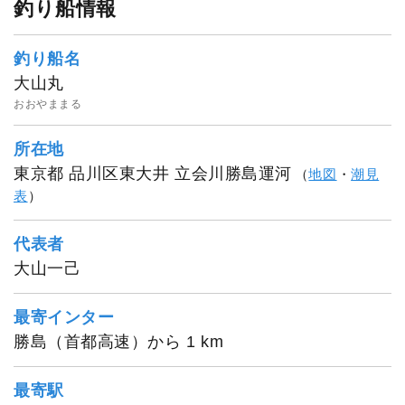
釣り船情報
釣り船名
大山丸
大山丸
おおやままる
所在地
東京都 品川区東大井 立会川勝島運河
（
地図
・
潮見
表
）
代表者
大山一己
最寄インター
勝島（首都高速）から 1 km
最寄駅