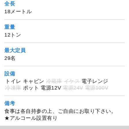
全長
18メートル
重量
12トン
最大定員
29名
設備
トイレ
キャビン
冷蔵庫
イケス
電子レンジ
冷凍庫
ポット
電源12V
電源24V
電源100V
備考
食事は各自持参の上、ご自由にお取り下さい。
★アルコール設置有り