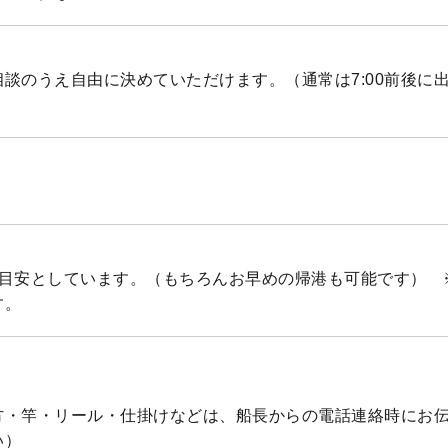
談のうえ自由に決めていただけます。（通常は7:00前後に
目安としています。（もちろんお早めの帰港も可能です） ※
す。
方・竿・リール・仕掛けなどは、船長からの電話連絡時にお
い）