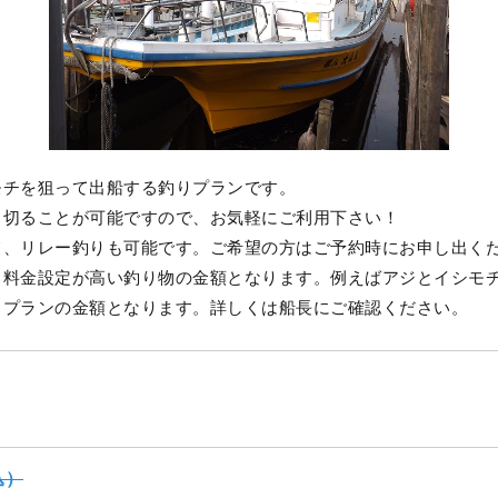
モチを狙って出船する釣りプランです。
し切ることが可能ですので、お気軽にご利用下さい！
て、リレー釣りも可能です。ご希望の方はご予約時にお申し出く
、料金設定が高い釣り物の金額となります。例えばアジとイシモ
りプランの金額となります。詳しくは船長にご確認ください。
込）