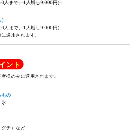
（10人まで、1人増し9,000円）
込）
（10人まで、1人増し9,000円）
員に適用されます。
イント
表者様のみに適用されます。
るもの
、氷
ログチ）など