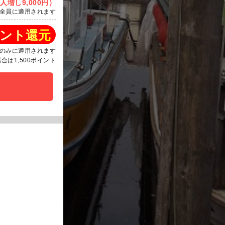
人増し9,000円）
全員に適用されます
ント還元
のみに適用されます
は1,500ポイント