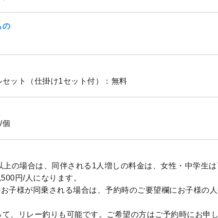
もの
ルセット（仕掛け1セット付）：無料
/個
以上の場合は、同伴される1人増しの料金は、女性・中学生は7,
,500円/人になります。
のお子様が同乗される場合は、予約時のご要望欄にお子様の人
。
って、リレー釣りも可能です。ご希望の方はご予約時にお申