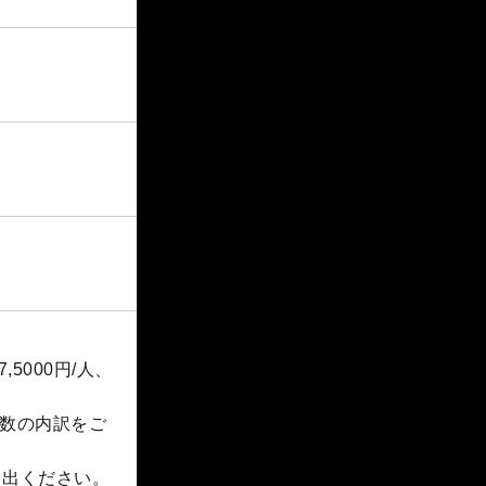
5000円/人、
数の内訳をご
し出ください。