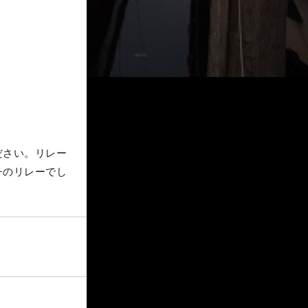
ださい。リレー
チのリレーでし