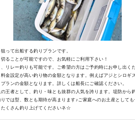
を狙って出船する釣りプランです。
し切ることが可能ですので、お気軽にご利用下さい！
て、リレー釣りも可能です。ご希望の方はご予約時にお申し出く
、料金設定が高い釣り物の金額となります。例えばアジとシロギ
りプランの金額となります。詳しくは船長にご確認ください。
魚の王者として、釣り・味とも抜群の人気を誇ります。堤防から
釣りでは型、数とも期待が高まります♪ご家庭へのお土産としても
、たくさん釣り上げてくださいネ☆