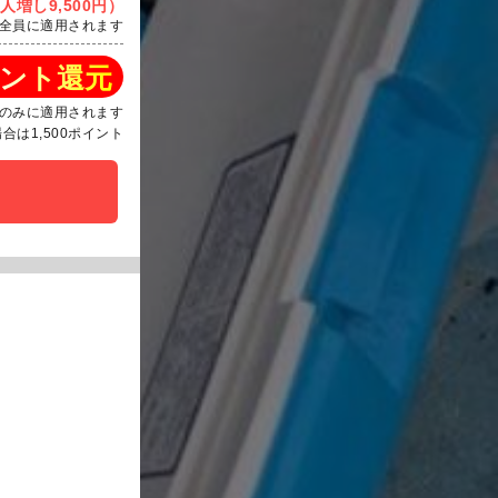
人増し9,500円）
全員に適用されます
ント還元
のみに適用されます
は1,500ポイント