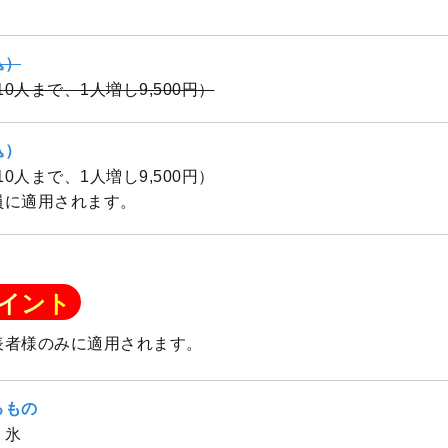
込）
（10人まで、1人増し9,500円）
込）
（10人まで、1人増し9,500円）
員に適用されます。
イント
表者様のみに適用されます。
るもの
、氷