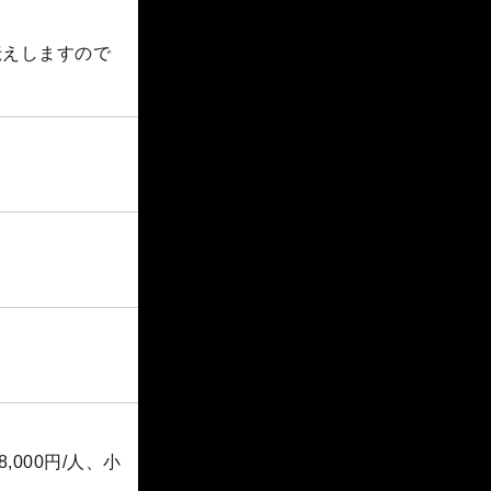
伝えしますので
000円/人、小