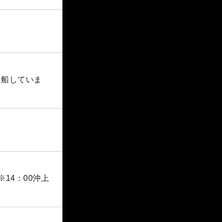
出船していま
14：00沖上