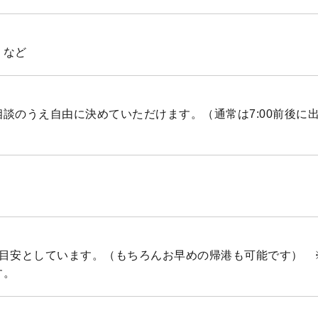
）など
談のうえ自由に決めていただけます。（通常は7:00前後に
目安としています。（もちろんお早めの帰港も可能です） ※
す。