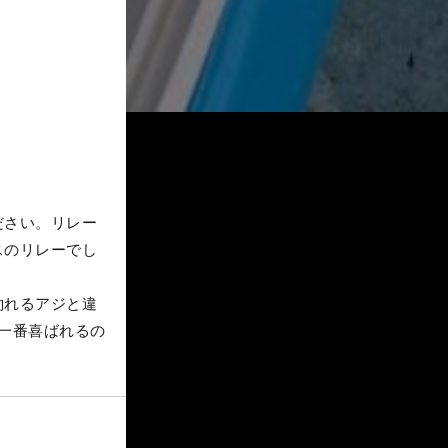
ださい。リレー
スのリレーでし
釣れるアジと違
一番喜ばれるの