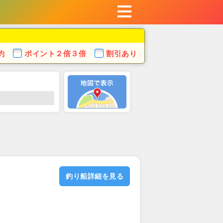
約
ポイント
２倍３倍
割引あり
釣り船詳細を見る