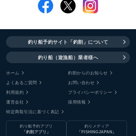
釣り船予約サイト「釣割」について
釣り船（遊漁船）業者様へ
ホーム
釣割からのお知らせ
よくあるご質問
お問い合わせ
利用規約
プライバシーポリシー
運営会社
採用情報
特定商取引法に基づく表記
釣り船予約アプリ
釣りメディア
「釣割アプリ」
「FISHINGJAPAN」