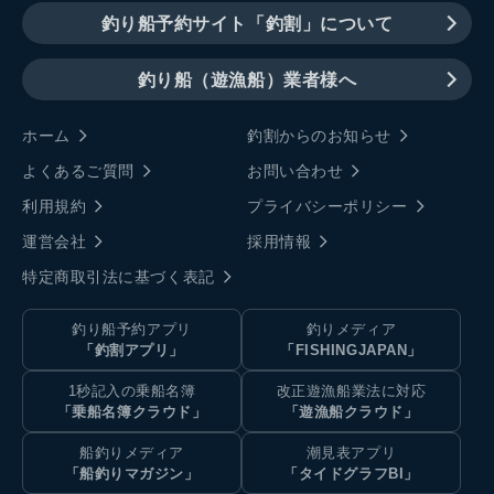
釣り船予約サイト「釣割」について
釣り船（遊漁船）業者様へ
ホーム
釣割からのお知らせ
よくあるご質問
お問い合わせ
利用規約
プライバシーポリシー
運営会社
採用情報
特定商取引法に基づく表記
釣り船予約アプリ
釣りメディア
「釣割アプリ」
「FISHINGJAPAN」
1秒記入の乗船名簿
改正遊漁船業法に対応
「乗船名簿クラウド」
「遊漁船クラウド」
船釣りメディア
潮見表アプリ
「船釣りマガジン」
「タイドグラフBI」