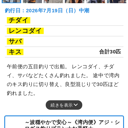
釣行日：2026年7月19日（日）中潮
チダイ
レンコダイ
サバ
キス
合計30匹
午前便の五目釣りで出船。 レンコダイ、チダ
イ、サバなどたくさん釣れました。 途中で湾内
のキス釣りに切り替え、良型混じりで30匹ほど
釣れました。
続きを表示
～波穏やかで安心～《湾内便》アジ・シ