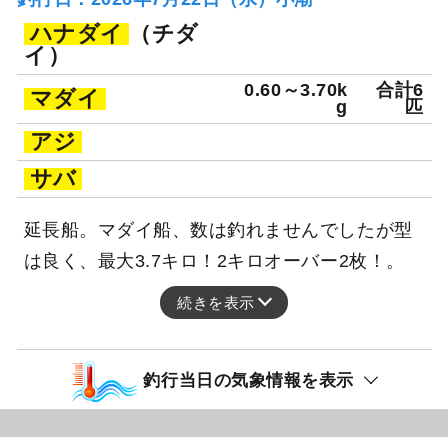
ハナダイ
（チダ
イ）
0.60～3.70k
合計6
マダイ
g
匹
アジ
サバ
延長船。マダイ船、数は釣れませんでしたが型
は良く、最大3.7キロ！2キロオーバー2枚！。
続きを表示
釣行当日の気象情報を表示