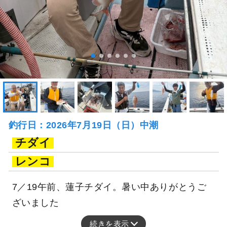
釣行日：2026年7月19日（日）中潮
チダイ
レンコ
7／19午前、蓮子チダイ。暑い中ありがとうご
ざいました
続きを表示