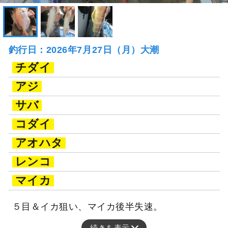
釣行日：2026年7月27日（月）大潮
チダイ
アジ
サバ
コダイ
アオハタ
レンコ
マイカ
５目＆イカ狙い、マイカ後半失速。
続きを表示