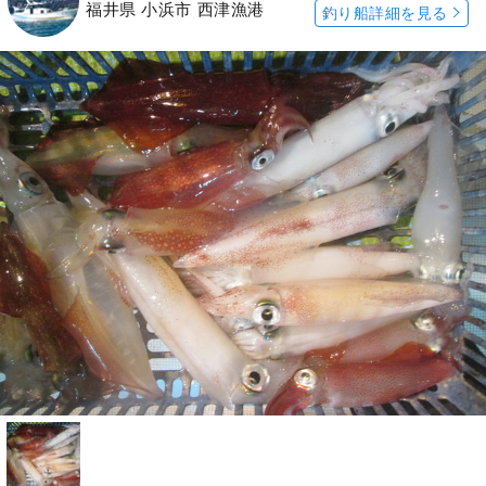
福井県 小浜市 西津漁港
釣り船詳細を見る