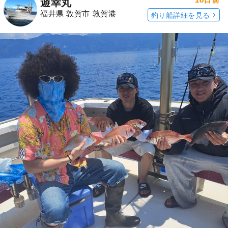
遊幸丸
福井県 敦賀市 敦賀港
釣り船詳細を見る