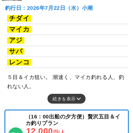
釣行日：2026年7月22日（水）小潮
チダイ
マイカ
アジ
サバ
レンコ
５目＆イカ狙い。 潮速く、マイカ釣れる人、釣
れない人。
続きを表示
（16：00出船の夕方便）贅沢五目＆イ
カ釣りプラン
12,000
円/人