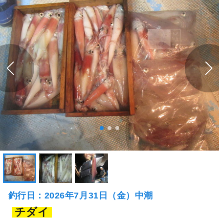
釣行日：2026年7月31日（金）中潮
チダイ