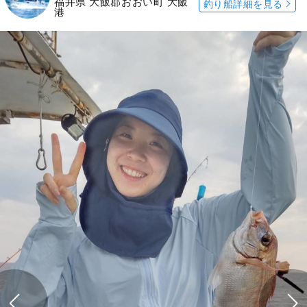
福井県 大飯郡おおい町 大飯
釣り船詳細を見る
港