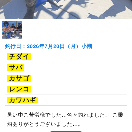
釣行日：2026年7月20日（月）小潮
チダイ
サバ
カサゴ
レンコ
カワハギ
暑い中ご苦労様でした…色々釣れました。 ご乗
船ありがとうございました…。