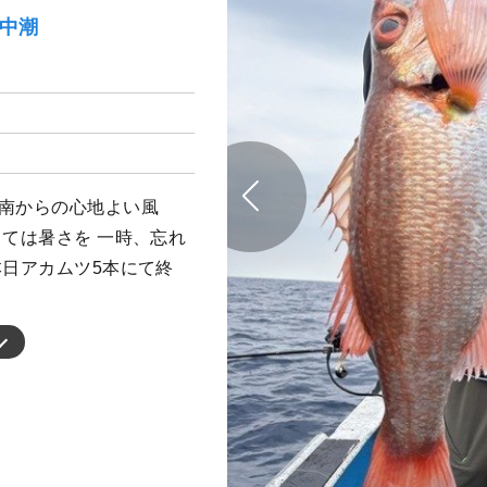
）中潮
 南からの心地よい風
しては暑さを 一時、忘れ
本日アカムツ5本にて終