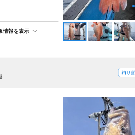
象情報を表示
釣り
港