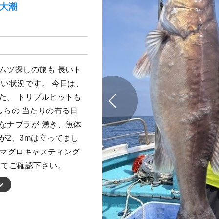
）大潮
ムツ探しの旅も 長いト
しい状況です。 今日は、
た。 トリプルヒットも
しらの 当たりの有る日
なナブラが 湧き、魚体
が2、3mは立ってまし
) マグロキャスティング
にてご確認下さい。