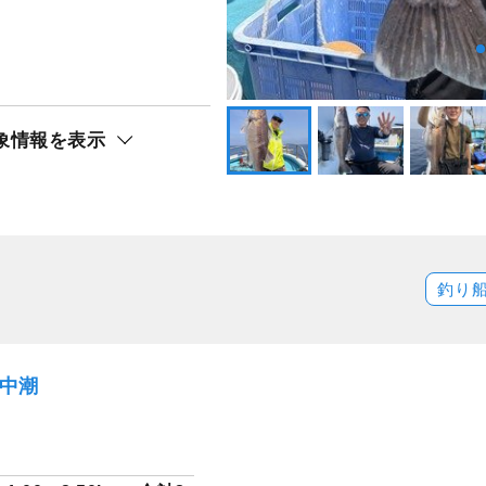
象情報を表示
釣り
）中潮