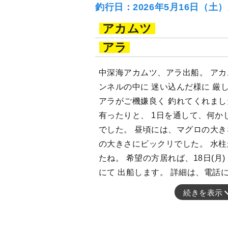
釣行日：2026年5月16日（土
アカムツ
アラ
中深海アカムツ、アラ出船。 アカ
ンネルの中に 迷い込んだ様に 厳
アラがご機嫌良く 釣れてくれまし
有ったりと、 1日を通して、何か
でした。 昼頃には、マグロの大き
の大きさにビックリでした。 水柱
たね。 希望の方居れば、18日(月
にて 出船します。 詳細は、電話
続きを表示