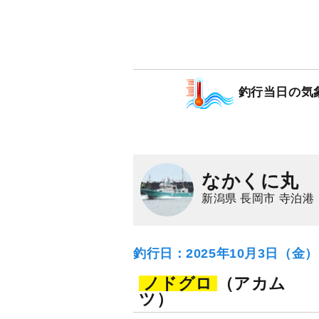
釣行当日の気
なかくに丸
新潟県 長岡市 寺泊港
釣行日：2025年10月3日（金
ノドグロ
（アカム
ツ）