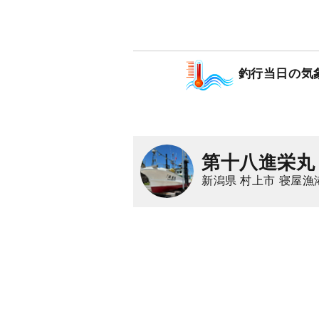
釣行当日の気
第十八進栄丸
新潟県 村上市 寝屋漁