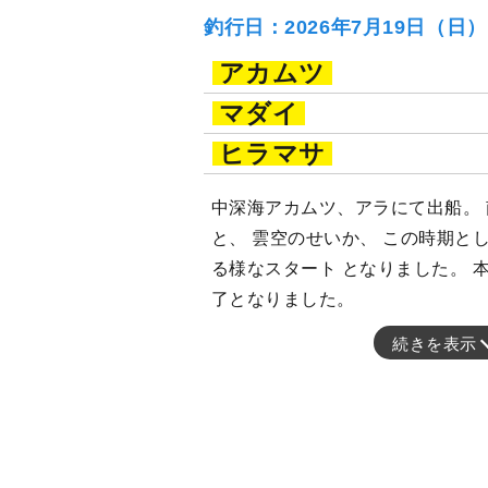
釣行日：2026年7月19日（日
アカムツ
マダイ
ヒラマサ
中深海アカムツ、アラにて出船。
と、 雲空のせいか、 この時期と
る様なスタート となりました。 
了となりました。
続きを表示