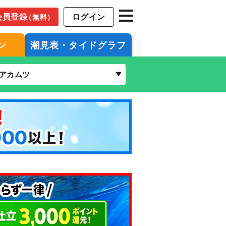
会員登録
ログイン
（無料）
ン
潮見表・タイドグラフ
アカムツ