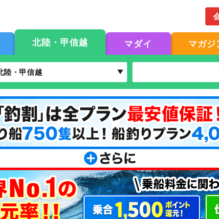
北陸・甲信越
マダイ
マガジ
北陸・甲信越