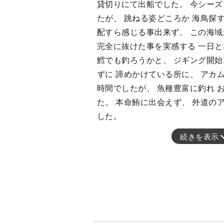
貸切りにて出船でした。 今シーズ
たが、 跳ねる姿どころか 海鳥探す
配すら感じる事出来ず、 この海
完全に抜けた事を実感する 一日と
鱈でも釣ろうかと、 ジギング開始
ずに 諦めかけている所に、 アカ
時間でしたが、 魚種豊富に釣れ 
た。 本命鮪に出会えず、 外道の
した。
続きを表示