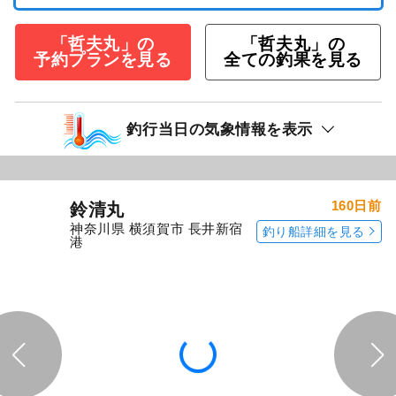
「哲夫丸」の
「哲夫丸」の
予約プランを見る
全ての釣果を見る
釣行当日の気象情報を表示
160日前
鈴清丸
神奈川県 横須賀市 長井新宿
釣り船詳細を見る
港