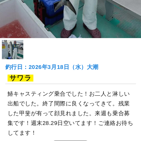
釣行日：2026年3月18日（水）大潮
サワラ
鰆キャスティング乗合でした！お二人と淋しい
出船でした。終了間際に良くなってきて。残業
した甲斐が有って顔見れました。来週も乗合募
集です！週末28.29日空いてます！ご連絡お待ち
してます！