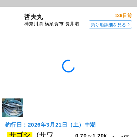
139日前
哲夫丸
神奈川県 横須賀市 長井港
釣り船詳細を見る
釣行日：2026年3月21日（土）中潮
サゴシ
（サワ
0.70～1.20k