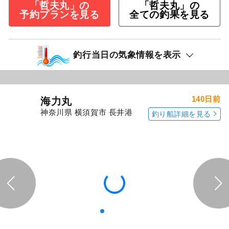
「哲夫丸」の
「哲夫丸」の
予約プランを見る
全ての釣果を見る
釣行当日の気象情報を表示
140日前
海力丸
神奈川県 横須賀市 長井港
釣り船詳細を見る