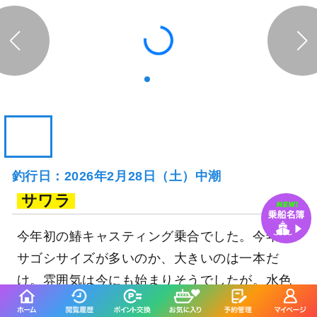
釣行日：2026年2月28日（土）中潮
サワラ
今年初の鰆キャスティング乗合でした。今年は
サゴシサイズが多いのか、大きいのは一本だ
け。雰囲気は今にも始まりそうでしたが。水色
は良いし魚も居ます！今後に期待大です！来月