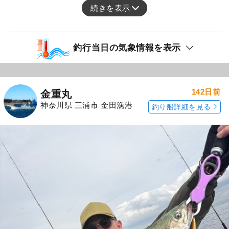
続きを表示
釣行当日の気象情報を表示
142日前
金重丸
神奈川県 三浦市 金田漁港
釣り船詳細を見る