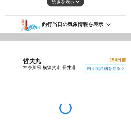
続きを表示
釣行当日の気象情報を表示
154日前
哲夫丸
神奈川県 横須賀市 長井港
釣り船詳細を見る