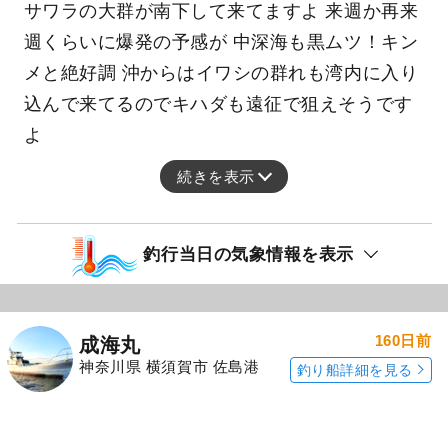
サワラの大群が南下して来てますよ 来週か再来
週くらいに爆発の予感が 中深海も黒ムツ！キン
メと絶好調 沖からはイワシの群れも湾内に入り
込んで来てるのでキハダも遠征で狙えそうです
よ
続きを表示
釣行当日の気象情報を表示
160日前
成海丸
神奈川県 横須賀市 佐島港
釣り船詳細を見る