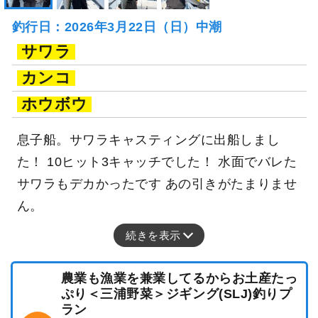
釣行日：2026年3月22日（日）中潮
サワラ
カンコ
ホウボウ
息子船。サワラキャスティングに出船しまし
た！ 10ヒット3キャッチでした！ 水面でバレた
サワラもデカかったです あの引きがたまりませ
ん。
続きを表示
農業も漁業を兼業してるからお土産たっ
ぷり＜三浦野菜＞ジギング(SLJ)釣りプ
ラン