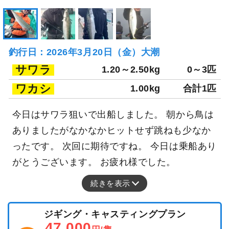
釣行日：2026年3月20日（金）大潮
サワラ
1.20～2.50kg
0～3匹
ワカシ
1.00kg
合計1匹
今日はサワラ狙いで出船しました。 朝から鳥は
ありましたがなかなかヒットせず跳ねも少なか
ったです。 次回に期待ですね。 今日は乗船あり
がとうございます。 お疲れ様でした。
続きを表示
ジギング・キャスティングプラン
47,000