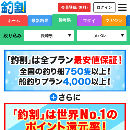
会員登録
ログイン
（無料）
長崎県
ホーム
最新釣果
マダイ
マガジン
絞り込み
長崎県
メバル