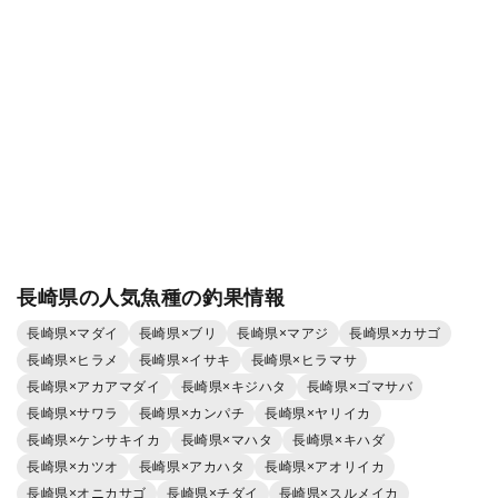
長崎県の人気魚種の釣果情報
長崎県×マダイ
長崎県×ブリ
長崎県×マアジ
長崎県×カサゴ
長崎県×ヒラメ
長崎県×イサキ
長崎県×ヒラマサ
長崎県×アカアマダイ
長崎県×キジハタ
長崎県×ゴマサバ
長崎県×サワラ
長崎県×カンパチ
長崎県×ヤリイカ
長崎県×ケンサキイカ
長崎県×マハタ
長崎県×キハダ
長崎県×カツオ
長崎県×アカハタ
長崎県×アオリイカ
長崎県×オニカサゴ
長崎県×チダイ
長崎県×スルメイカ