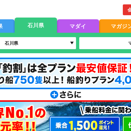
石川県
果
マダイ
マガジ
石川県