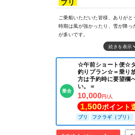
ブリ
ご乗船いただいた皆様、ありがと
時期は風が強かったり、雪が降っ
が多いです。
続きを表示
☆午前ショート
釣りプラン☆＝
方は予約時に要