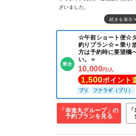
ざいました。
続きを表示
☆午前ショート
釣りプラン☆＝
方は予約時に要
い。＝
乗合
10,000
円/人
1,500
ポイン
「幸進丸グループ」の
「
予約プランを見る
ブリ
フクラギ（ブ