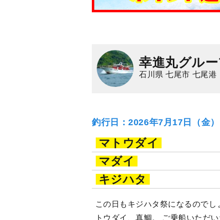
幸進丸グルー
石川県 七尾市 七尾港
釣行日：2026年7月17日（金
マトウダイ
マダイ
キジハタ
この日もキジハタ祭になるのでし
トウダイ、真鯛。 ご乗船いただ