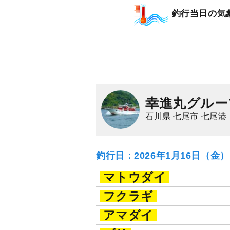
釣行当日の気
幸進丸グルー
石川県 七尾市 七尾港
釣行日：2026年1月16日（金
マトウダイ
フクラギ
アマダイ