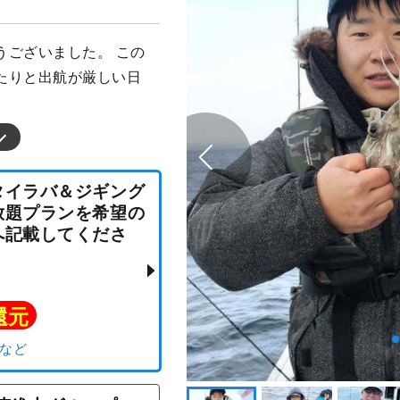
うございました。 この
たりと出航が厳しい日
便☆タイラバ＆ジギング
乗り放題プランを希望の
望欄へ記載してくださ