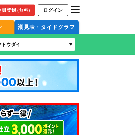
会員登録
ログイン
（無料）
ン
潮見表・タイドグラフ
マトウダイ