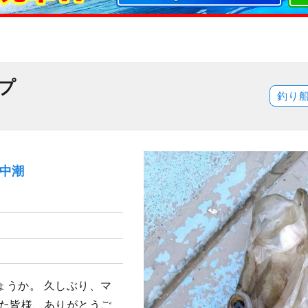
プ
釣り
）中潮
ょうか。 久しぶり、マ
いた皆様、ありがとうご