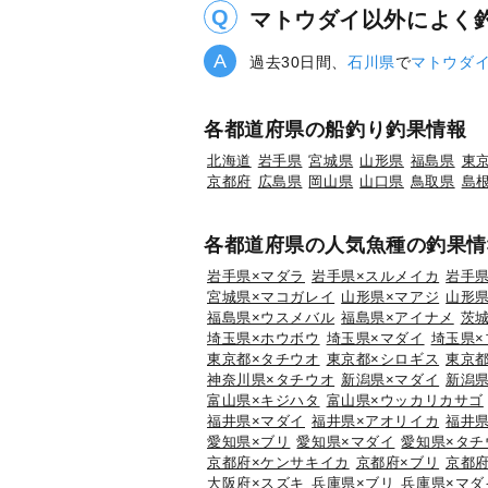
マトウダイ以外によく
過去30日間、
石川県
で
マトウダ
各都道府県の船釣り釣果情報
北海道
岩手県
宮城県
山形県
福島県
東
京都府
広島県
岡山県
山口県
鳥取県
島
各都道府県の人気魚種の釣果情
岩手県×マダラ
岩手県×スルメイカ
岩手県
宮城県×マコガレイ
山形県×マアジ
山形県
福島県×ウスメバル
福島県×アイナメ
茨
埼玉県×ホウボウ
埼玉県×マダイ
埼玉県×
東京都×タチウオ
東京都×シロギス
東京都
神奈川県×タチウオ
新潟県×マダイ
新潟県
富山県×キジハタ
富山県×ウッカリカサゴ
福井県×マダイ
福井県×アオリイカ
福井県
愛知県×ブリ
愛知県×マダイ
愛知県×タチ
京都府×ケンサキイカ
京都府×ブリ
京都府
大阪府×スズキ
兵庫県×ブリ
兵庫県×マダ