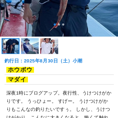
釣行日：2025年8月30日（土）小潮
ホウボウ
マダイ
深夜1時にブログアップ。夜行性、うけつけがか
りです。 うっひょー。 すげー。 うけつけがか
りもこんなの釣りたいですぅ。 しかし、うけつ
けがかり、こんなに大きくなると、怖くて触れ