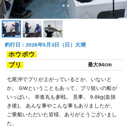
釣行日：2026年5月3日（日）大潮
ホウボウ
ブリ
最大94cm
七尾沖でブリが上がっているとか、いないと
か。 GWということもあって、ブリ狙いの船が
いっぱい。 幸進丸も参戦。 見事。 9.8kg(血抜
き後)。 あんな事やこんな事もありましたが、
ご乗船いただいた皆様、ありがとうございまし
た。