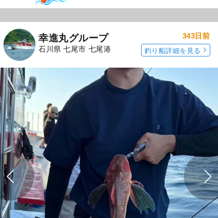
343日前
幸進丸グループ
石川県 七尾市 七尾港
釣り船詳細を見る