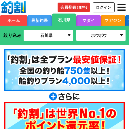
会員登録
ログイン
（無料）
石川県
ホーム
最新釣果
マダイ
マガジン
絞り込み
石川県
ホウボウ