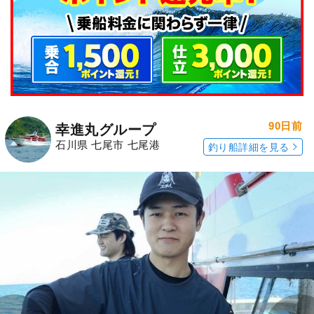
90日前
幸進丸グループ
石川県 七尾市 七尾港
釣り船詳細を見る