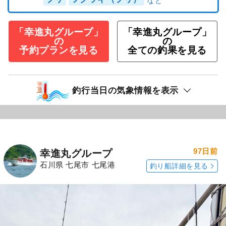
「幸進丸グループ」
「幸進丸グループ」
の
の
予約プランを見る
全ての釣果を見る
釣行当日の気象情報を表示
97日前
幸進丸グループ
石川県 七尾市 七尾港
釣り船詳細を見る