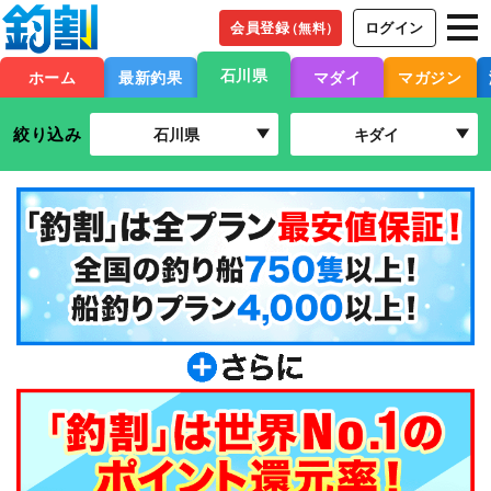
会員登録
ログイン
（無料）
石川県
ホーム
最新釣果
マダイ
マガジン
絞り込み
石川県
キダイ