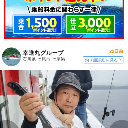
22日前
幸進丸グループ
石川県 七尾市 七尾港
釣り船詳細を見る