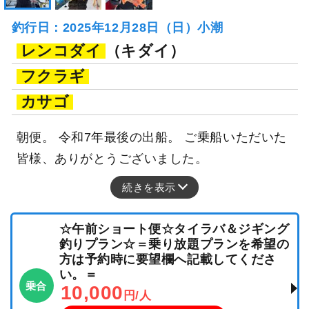
釣行日：2025年12月28日（日）小潮
レンコダイ
（キダイ）
フクラギ
カサゴ
朝便。 令和7年最後の出船。 ご乗船いただいた
皆様、ありがとうございました。
続きを表示
☆午前ショート便☆タイラバ＆ジギング
釣りプラン☆＝乗り放題プランを希望の
方は予約時に要望欄へ記載してくださ
い。＝
乗合
10,000
円/人