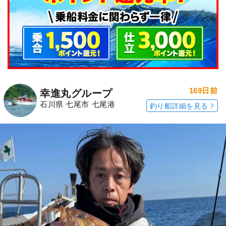
169日前
幸進丸グループ
石川県 七尾市 七尾港
釣り船詳細を見る