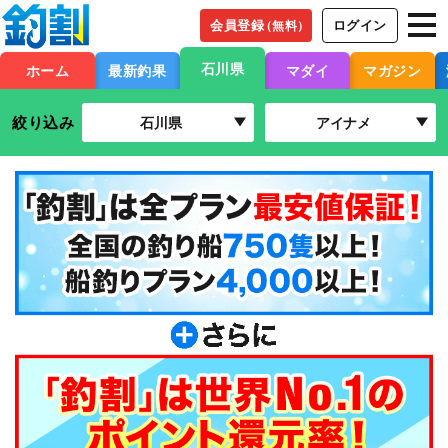
会員登録
ログイン
（無料）
石川県
ホーム
最新釣果
マダイ
マガジン
絞り込み
石川県
アイナメ