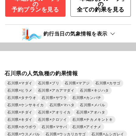
の
の
予約プランを見る
全ての釣果を見る
釣行当日の気象情報を表示
石川県の人気魚種の釣果情報
石川県×マダイ
石川県×ブリ
石川県×マアジ
石川県×カサゴ
石川県×ヒラメ
石川県×アカアマダイ
石川県×キジハタ
石川県×タチウオ
石川県×サワラ
石川県×カンパチ
石川県×ケンサキイカ
石川県×マハタ
石川県×メバル
石川県×チダイ
石川県×アオリイカ
石川県×アオハタ
石川県×キダイ
石川県×クロソイ
石川県×チカメキントキ
石川県×ホウボウ
石川県×マサバ
石川県×アイナメ
石川県×ウスメバル
石川県×ウッカリカサゴ
石川県×ムシガレイ