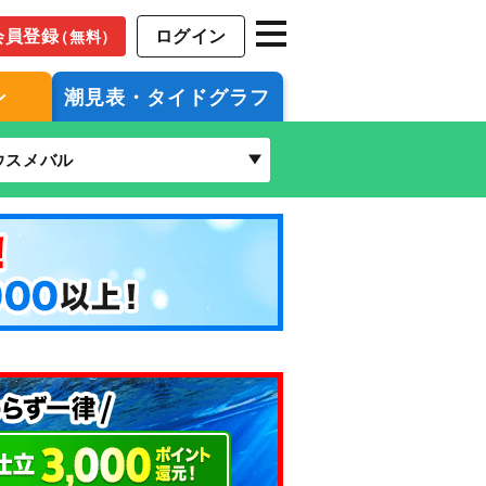
会員登録
ログイン
（無料）
ン
潮見表・タイドグラフ
ウスメバル