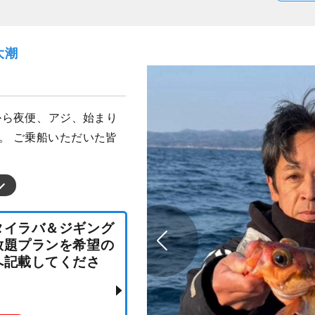
大潮
）
日から夜便、アジ、始まり
。 ご乗船いただいた皆