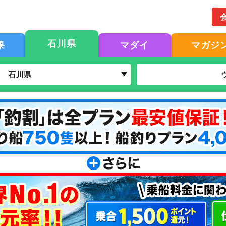
石川県
果
マダイ
マガジ
石川県