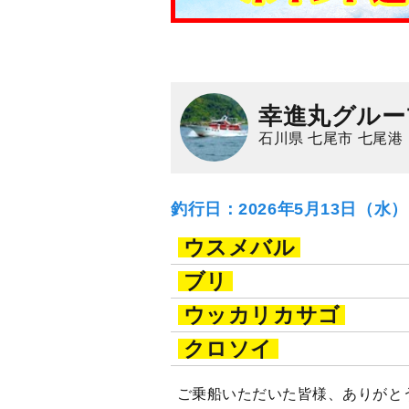
幸進丸グルー
石川県 七尾市 七尾港
釣行日：2026年5月13日（水
ウスメバル
ブリ
ウッカリカサゴ
クロソイ
ご乗船いただいた皆様、ありがと