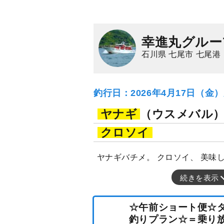
幸進丸グルー
石川県 七尾市 七尾港
釣行日：2026年4月17日（金
ヤナギ
（ウスメバル
クロソイ
ヤナギバチメ。 クロソイ、 美味
続きを表示