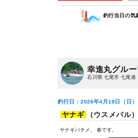
ブリ
フクラギ（ブ
釣行当日の気
幸進丸グルー
石川県 七尾市 七尾港
釣行日：2026年4月19日（日
ヤナギ
（ウスメバル
ヤナギバチメ。 春です。