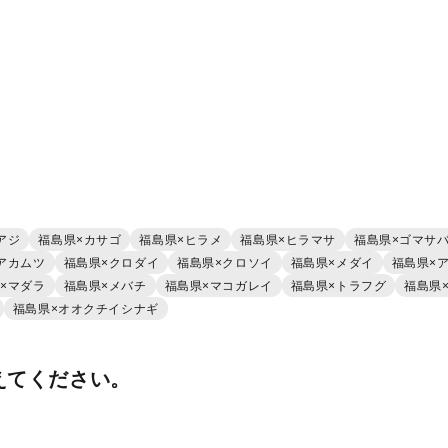
アジ
福島県×カサゴ
福島県×ヒラメ
福島県×ヒラマサ
福島県×ゴマサ
アカムツ
福島県×クロダイ
福島県×クロソイ
福島県×メダイ
福島県×
×マダラ
福島県×メバチ
福島県×マコガレイ
福島県×トラフグ
福島県
福島県×オオクチイシナギ
えてください。