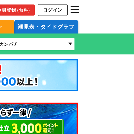
会員登録
ログイン
（無料）
ン
潮見表・タイドグラフ
カンパチ