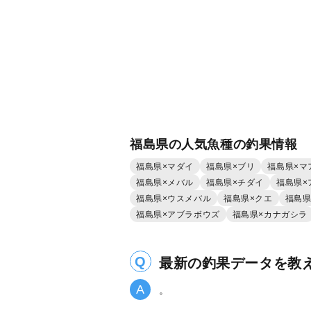
福島県の人気魚種の釣果情報
福島県×マダイ
福島県×ブリ
福島県×マ
福島県×メバル
福島県×チダイ
福島県×
福島県×ウスメバル
福島県×クエ
福島県
福島県×アブラボウズ
福島県×カナガシラ
最新の釣果データを教
。