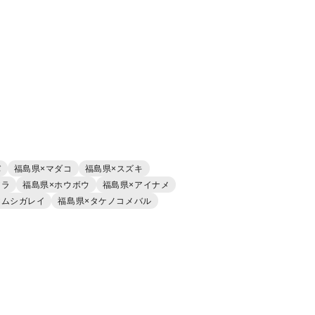
バ
福島県×マダコ
福島県×スズキ
アラ
福島県×ホウボウ
福島県×アイナメ
×ムシガレイ
福島県×タケノコメバル