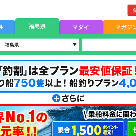
福島県
果
マダイ
マガジ
福島県