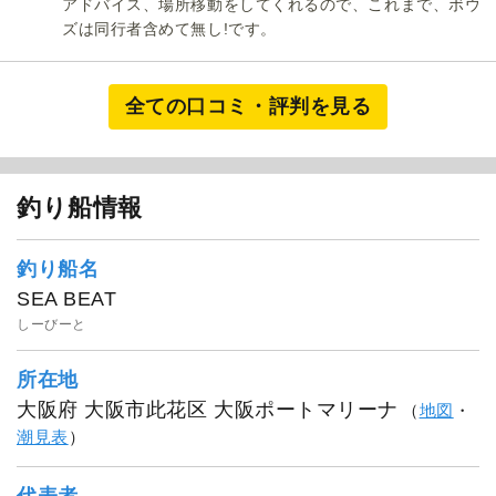
アドバイス、場所移動をしてくれるので、これまで、ボウ
ズは同行者含めて無し!です。
全ての口コミ・評判を見る
釣り船情報
釣り船名
SEA BEAT
しーびーと
所在地
大阪府 大阪市此花区 大阪ポートマリーナ
（
地図
・
潮見表
）
代表者