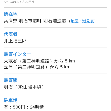
つりぶねふくさぶろう
所在地
兵庫県 明石市港町 明石浦漁港
（
地図
・
潮見表
）
代表者
井上福三郎
最寄インター
大蔵谷（第二神明道路）から 5 km
玉津（第二神明道路）から 5 km
最寄駅
明石（JR山陽本線）
駐車場
有：500円：24時間