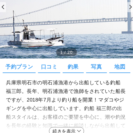
1
/
20
予約プラン
口コミ
釣果
写真
地図
兵庫県明石市の明石浦漁港から出船している釣船
福三郎。長年、明石浦漁港で漁師をされていた船長
ですが、2018年7月より釣り船を開業！マダコやジ
ギングを中心に出船しています。釣船 福三郎の出
船スタイルは、お客様のご要望を中心に、潮や釣況
を長年の経験と知識で一緒に相談しながら出船して
続きを表示