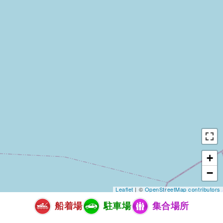
+
−
Leaflet
| ©
OpenStreetMap contributors
船着場
駐車場
集合場所