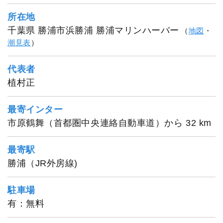
所在地
千葉県 勝浦市浜勝浦 勝浦マリンハーバー
（
地図
・
潮見表
）
代表者
植村正
最寄インター
市原鶴舞（首都圏中央連絡自動車道）から 32 km
最寄駅
勝浦（JR外房線)
駐車場
有：無料