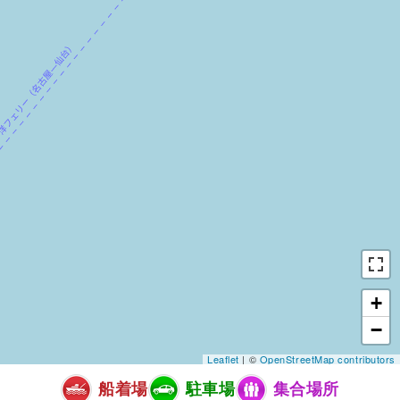
+
−
Leaflet
| ©
OpenStreetMap contributors
船着場
駐車場
集合場所