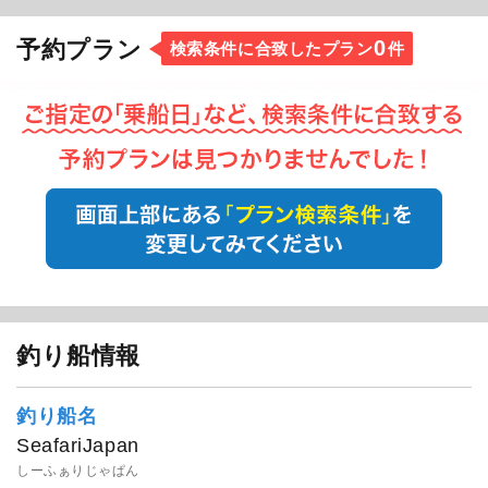
でも楽しめます！
0
予約プラン
検索条件に合致したプラン
件
釣り船情報
釣り船名
SeafariJapan
しーふぁりじゃぱん