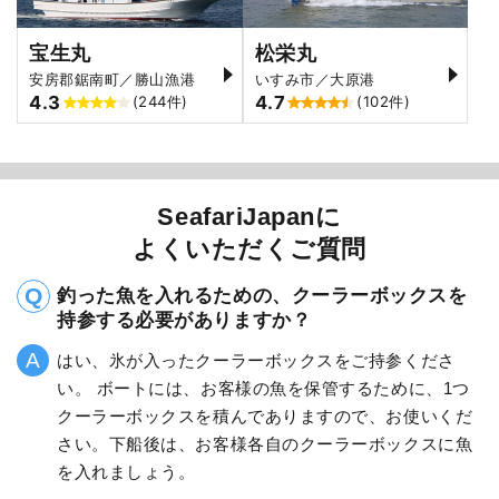
宝生丸
松栄丸
安房郡鋸南町／勝山漁港
いすみ市／大原港
4.3
4.7
(244件)
(102件)
SeafariJapanに
よくいただくご質問
釣った魚を入れるための、クーラーボックスを
持参する必要がありますか？
はい、氷が入ったクーラーボックスをご持参くださ
い。 ボートには、お客様の魚を保管するために、1つ
クーラーボックスを積んでありますので、お使いくだ
さい。下船後は、お客様各自のクーラーボックスに魚
を入れましょう。