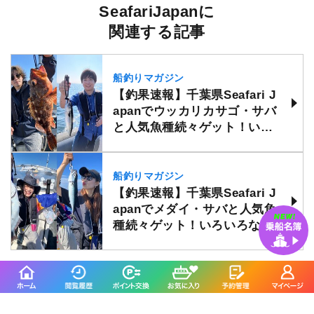
SeafariJapanに
関連する記事
船釣りマガジン
【釣果速報】千葉県Seafari J
apanでウッカリカサゴ・サバ
と人気魚種続々ゲット！いろ
いろな魚との出会いを楽しみ
たい人は即予約を！
船釣りマガジン
【釣果速報】千葉県Seafari J
apanでメダイ・サバと人気魚
種続々ゲット！いろいろな魚
との出会いを楽しみたい人は
即予約を！