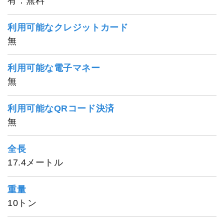
有：無料
利用可能なクレジットカード
無
利用可能な電子マネー
第七都丸
無
利用可能なQRコード決済
無
全長
17.4メートル
重量
10トン