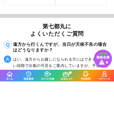
第七都丸に
よくいただくご質問
遠方から行くんですが、当日が天候不良の場合
はどうなりますか？
はい、遠方からお越しになられる方にはできる限り早
い段階で出船の可否をご案内していますが、予備日も
合わせて検討頂きながらご予約をお願いします。ま
た、できる限り出船したいと考えていますので、風や
波がしのげる釣り場も合わせてご案内が可能です。
釣りたいターゲットがプランにないんですが、
どうしたら良いですか？
釣りたいターゲットが無くてもお気軽にご予約くださ