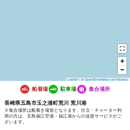
+
−
Leaflet
| ©
OpenStreetMap contributors
船着場
駐車場
集合場所
長崎県五島市玉之浦町荒川 荒川港
集合場所は船着き場前となります。仕立・チャーター利
用の方は、五島福江空港・福江港からの送迎サービスがご
ざいます。