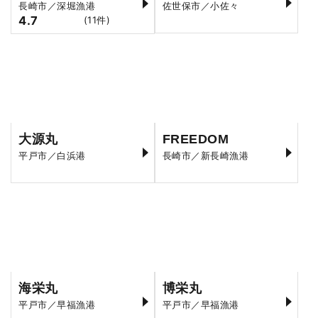
長崎市／深堀漁港
佐世保市／小佐々
4.7
(11件)
大源丸
FREEDOM
平戸市／白浜港
長崎市／新長崎漁港
海栄丸
博栄丸
平戸市／早福漁港
平戸市／早福漁港