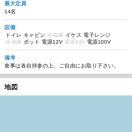
最大定員
14名
設備
トイレ
キャビン
冷蔵庫
イケス
電子レンジ
冷凍庫
ポット
電源12V
電源24V
電源100V
備考
食事は各自持参の上、ご自由にお取り下さい。
地図