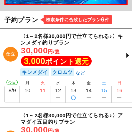
6
予約プラン
検索条件に合致したプラン
件
〈1～2名様30,000円で仕立てられる♪〉キ
ンメダイ釣りプラン
30,000
円/隻
仕立
3,000
ポイント還元
キンメダイ
クロムツ
今日
月
火
水
木
金
土
日
8/9
10
11
12
13
14
15
16
〈1～2名様30,000円で仕立てられる♪〉ア
マダイ五目釣りプラン
30,000
円/隻