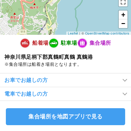
+
−
Leaflet
| ©
OpenStreetMap contributors
船着場
駐車場
集合場所
神奈川県足柄下郡真鶴町真鶴 真鶴港
集合場所は船着き場前となります。
お車でお越しの方
電車でお越しの方
集合場所を地図アプリで見る