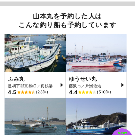
山本丸を予約した人は
こんな釣り船も予約しています
ふみ丸
ゆうせい丸
足柄下郡真鶴町／真鶴港
藤沢市／片瀬漁港
4.5
4.4
(23件)
(510件)