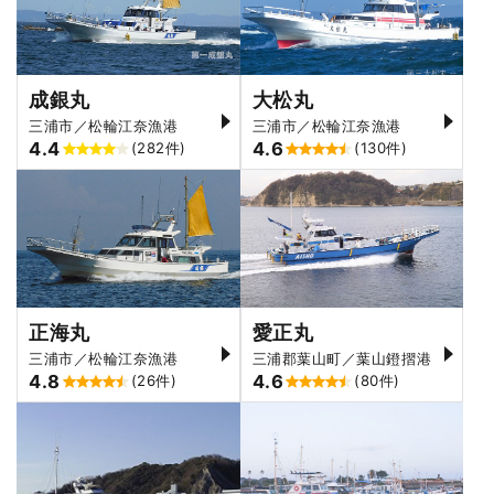
成銀丸
大松丸
三浦市／松輪江奈漁港
三浦市／松輪江奈漁港
4.4
4.6
(282件)
(130件)
正海丸
愛正丸
三浦市／松輪江奈漁港
三浦郡葉山町／葉山鐙摺港
4.8
4.6
(26件)
(80件)