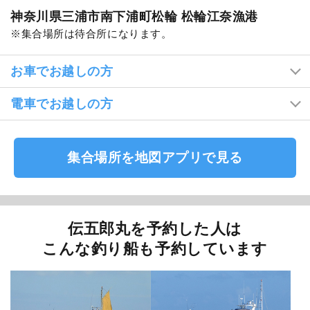
神奈川県三浦市南下浦町松輪 松輪江奈漁港
集合場所は待合所になります。
お車でお越しの方
電車でお越しの方
集合場所を地図アプリで見る
伝五郎丸を予約した人は
こんな釣り船も予約しています