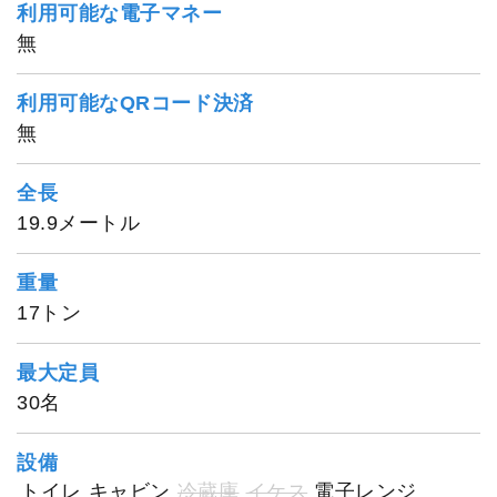
利用可能な電子マネー
無
利用可能なQRコード決済
無
全長
19.9メートル
重量
17トン
最大定員
30名
設備
トイレ
キャビン
冷蔵庫
イケス
電子レンジ