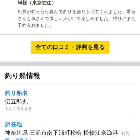
M
（東京在住）
様
船長が釣ったら喜んで釣りを盛り上げてくれました。常連
さんも気さくで優しい人がいて楽しめました。帰りにまた
予約入れました。
全ての口コミ・評判を見る
釣り船情報
釣り船名
伝五郎丸
でんごろうまる
所在地
神奈川県 三浦市南下浦町松輪 松輪江奈漁港
（
地