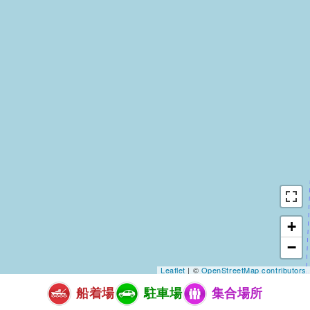
+
−
Leaflet
| ©
OpenStreetMap contributors
船着場
駐車場
集合場所