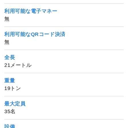
利用可能な電子マネー
正海丸
無
利用可能なQRコード決済
無
全長
21メートル
重量
19トン
最大定員
35名
設備