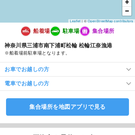
+
−
Leaflet
| ©
OpenStreetMap contributors
船着場
駐車場
集合場所
神奈川県三浦市南下浦町松輪 松輪江奈漁港
船着場前駐車場となります。
お車でお越しの方
電車でお越しの方
集合場所を地図アプリで見る