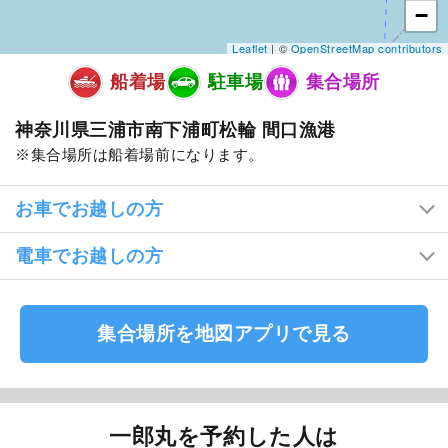
−
Leaflet
| ©
OpenStreetMap contributors
船着場
駐車場
集合場所
神奈川県三浦市南下浦町松輪 間口漁港
集合場所は船着場前になります。
お車でお越しの方
電車でお越しの方
集合場所を地図アプリで見る
一郎丸を予約した人は