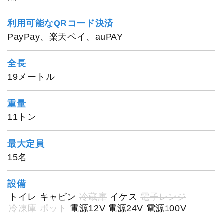
利用可能なQRコード決済
PayPay、楽天ペイ、auPAY
全長
19メートル
重量
11トン
最大定員
15名
設備
トイレ
キャビン
冷蔵庫
イケス
電子レンジ
冷凍庫
ポット
電源12V
電源24V
電源100V