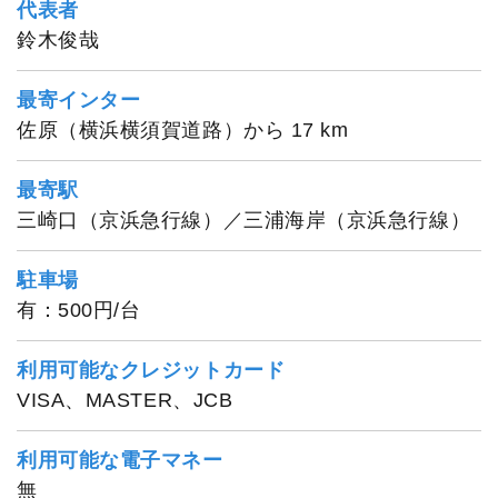
代表者
一郎丸
鈴木俊哉
最寄インター
佐原（横浜横須賀道路）から 17 km
最寄駅
三崎口（京浜急行線）／三浦海岸（京浜急行線）
駐車場
有：500円/台
利用可能なクレジットカード
VISA、MASTER、JCB
利用可能な電子マネー
無