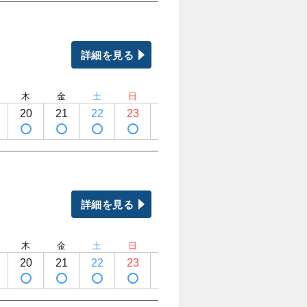
詳細を見る
木
金
土
日
月
火
水
木
20
21
22
23
24
25
26
27
詳細を見る
木
金
土
日
月
火
水
木
20
21
22
23
24
25
26
27