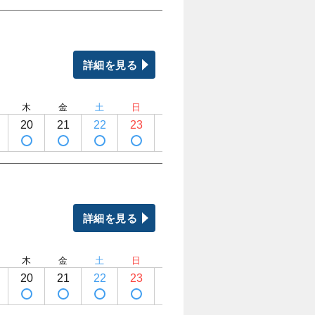
詳細を見る
木
金
土
日
月
火
水
木
20
21
22
23
24
25
26
27
詳細を見る
木
金
土
日
月
火
水
木
20
21
22
23
24
25
26
27