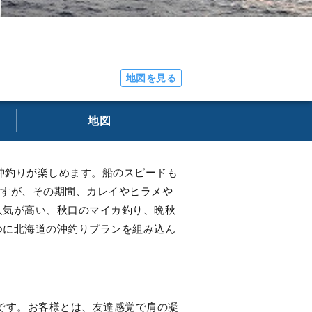
地図を見る
地図
沖釣りが楽しめます。船のスピードも
ますが、その期間、カレイやヒラメや
人気が高い、秋口のマイカ釣り、晩秋
つに北海道の沖釣りプランを組み込ん
好です。お客様とは、友達感覚で肩の凝