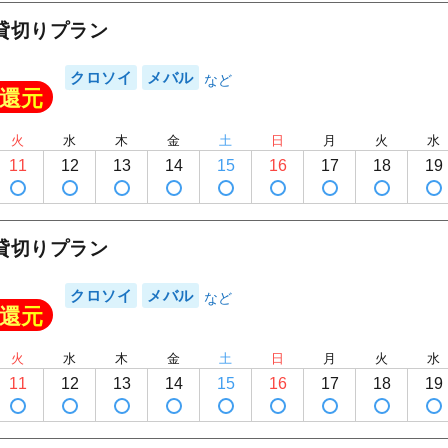
SCARAB
貸切りプラン
クロソイ
メバル
還元
火
水
木
金
土
日
月
火
水
11
12
13
14
15
16
17
18
19
貸切りプラン
クロソイ
メバル
還元
火
水
木
金
土
日
月
火
水
11
12
13
14
15
16
17
18
19