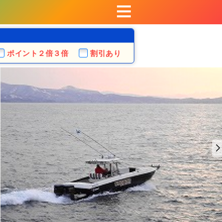
ポイント
２倍３倍
割引あり