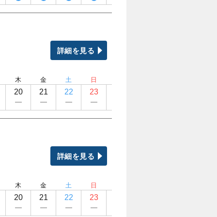
詳細を見る
木
金
土
日
月
火
水
木
20
21
22
23
24
25
26
27
詳細を見る
木
金
土
日
月
火
水
木
20
21
22
23
24
25
26
27