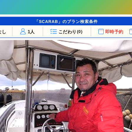
「SCARAB」のプラン検索条件
なし
1人
こだわり
即時予約
(0)