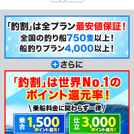
と釣りをお楽しみいただきます。また、啓福丸では
魚屋を営んでおりお持ち帰りいただける干物や鮮魚
の販売もしております。
釣り船からのメッセージ
若狭の海でのんびり釣りをしてみませんか？私が
皆様をご案内申し上げます！お気軽に！！