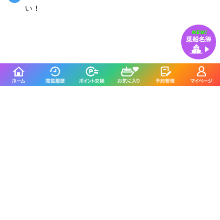
い！
釣割のSNSをフォローする
釣り船予約サイト「釣割」について
釣り船（遊漁船）業者様へ
ホーム
釣割からのお知らせ
よくあるご質問
お問い合わせ