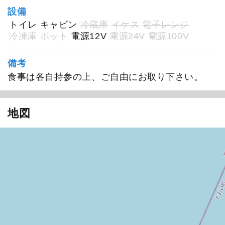
設備
トイレ
キャビン
冷蔵庫
イケス
電子レンジ
冷凍庫
ポット
電源12V
電源24V
電源100V
備考
食事は各自持参の上、ご自由にお取り下さい。
啓福丸
地図