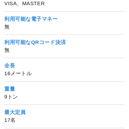
VISA、MASTER
利用可能な電子マネー
無
利用可能なQRコード決済
無
全長
1
/
16
16メートル
重量
9トン
最大定員
17名