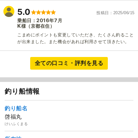
5.0
投稿日
2025/06/15
2016
7
乗船日：
年
月
K
（京都在住）
様
こまめにポイントも変更していただき、たくさん釣ること
が出来ました。また機会があれば利用させて頂きたい。
全ての口コミ・評判を見る
釣り船情報
釣り船名
啓福丸
けいふくまる