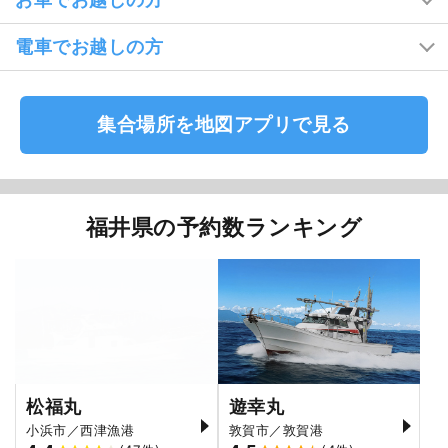
電車でお越しの方
集合場所を地図アプリで見る
福井県の予約数ランキング
松福丸
遊幸丸
小浜市／西津漁港
敦賀市／敦賀港