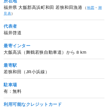
所在地
福井県 大飯郡高浜町和田 若狭和田漁港
（
地図
・
潮
見表
）
代表者
福井啓道
最寄インター
大飯高浜（舞鶴若狭自動車道）から 8 km
最寄駅
若狭和田（JR小浜線）
駐車場
有：無料
利用可能なクレジットカード