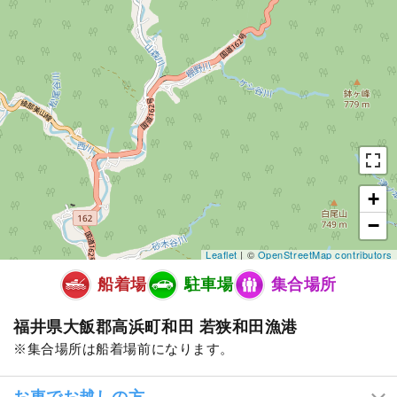
+
−
Leaflet
| ©
OpenStreetMap contributors
船着場
駐車場
集合場所
福井県大飯郡高浜町和田 若狭和田漁港
集合場所は船着場前になります。
お車でお越しの方