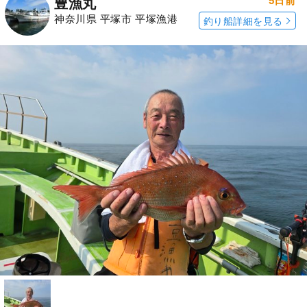
5日前
豊漁丸
神奈川県 平塚市 平塚漁港
釣り船詳細を見る