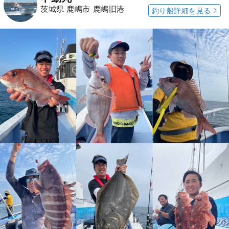
茨城県 鹿嶋市 鹿嶋旧港
釣り船詳細を見る