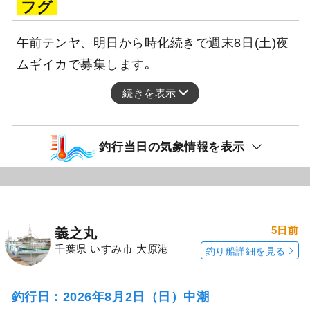
フグ
午前テンヤ、明日から時化続きで週末8日(土)夜
ムギイカで募集します｡
続きを表示
釣行当日の気象情報を表示
5日前
義之丸
千葉県 いすみ市 大原港
釣り船詳細を見る
釣行日：2026年8月2日（日）中潮