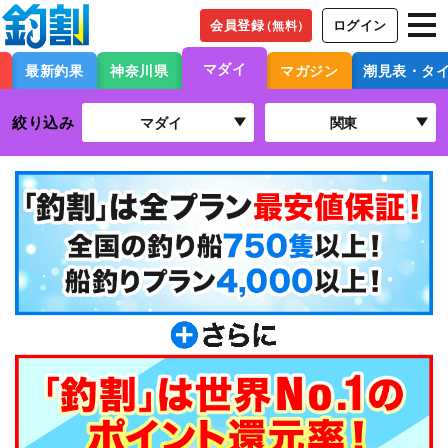
会員登録
ログイン
（無料）
マダイ
最新釣果
神奈川県
マガジン
潮見表・タ
絞り込み
マダイ
関東