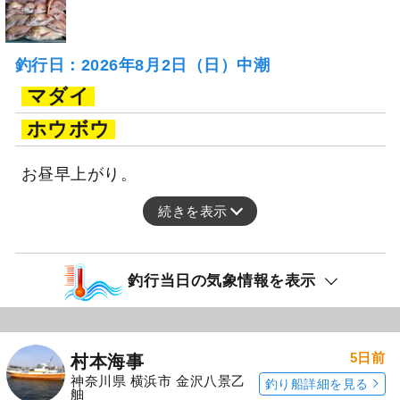
釣行日：2026年8月2日（日）中潮
マダイ
ホウボウ
お昼早上がり。
続きを表示
釣行当日の気象情報を表示
5日前
村本海事
神奈川県 横浜市 金沢八景乙
釣り船詳細を見る
舳