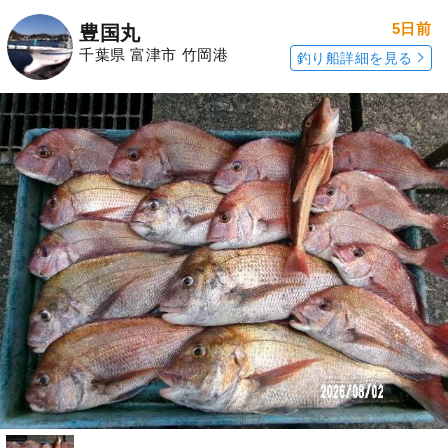
5日前
豊国丸
千葉県 富津市 竹岡港
釣り船詳細を見る