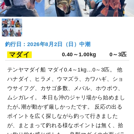
釣行日：2026年8月2日（日）中潮
マダイ
0.40～1.00kg
0～3匹
テンヤマダイ船 マダイ0.4～1kg…0～3匹。 他
ハナダイ、ヒラメ、ウマズラ、カワハギ、ショ
ウサイフグ、カサゴ多数、メバル、ホウボウ、
ムシガレイ。 本日も沖のジャリ場から始めまし
たが､潮が動かず厳しかったです。 反応の出る
ポイントを広く探しながら釣って行きました
が、まとまって釣れる様なポイントは無く、拾