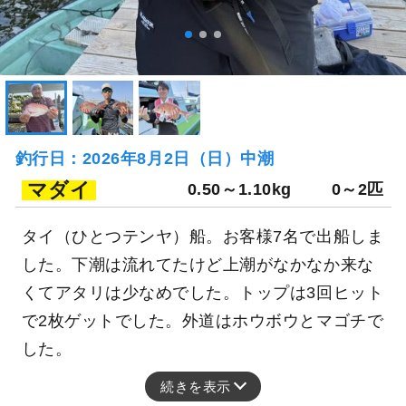
釣行日：2026年8月2日（日）中潮
マダイ
0.50～1.10kg
0～2匹
タイ（ひとつテンヤ）船。お客様7名で出船しま
した。下潮は流れてたけど上潮がなかなか来な
くてアタリは少なめでした。トップは3回ヒット
で2枚ゲットでした。外道はホウボウとマゴチで
した。
続きを表示