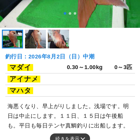
釣行日：2026年8月2日（日）中潮
マダイ
0.30～1.00kg
0～3匹
アイナメ
マハタ
海悪くなり、早上がりしました。浅場です。明
日は中止にします。１１日、１５日は午後船
も。平日も毎日テンヤ真鯛釣りに出船します。
続きを表示