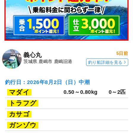
5日前
義心丸
茨城県 鹿嶋市 鹿嶋旧港
釣り船詳細を見る
釣行日：2026年8月2日（日）中潮
マダイ
0.50～0.80kg
0～2匹
トラフグ
カサゴ
ガンゾウ