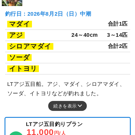
釣行日：2026年8月2日（日）中潮
マダイ
合計1匹
アジ
24～40cm
3～14匹
シロアマダイ
合計2匹
ソーダ
イトヨリ
LTアジ五目船。アジ、マダイ、シロアマダイ、
ソーダ、イトヨリなどが釣れました。
続きを表示
LTアジ五目釣りプラン
11,000
円/人