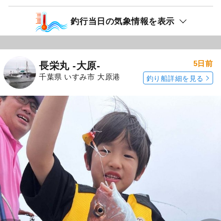
釣行当日の気象情報を表示
5日前
長栄丸 -大原-
千葉県 いすみ市 大原港
釣り船詳細を見る