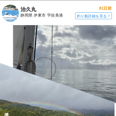
81日前
治久丸
静岡県 伊東市 宇佐美港
釣り船詳細を見る