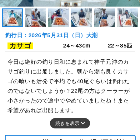
釣行日：2026年5月31日（日）大潮
カサゴ
24～43cm
22～85匹
今日は絶好の釣り日和に恵まれて神子元沖のカ
サゴ釣りに出船しました。朝から潮も良くカサ
ゴの喰いも活発で平均でも40尾ぐらいは釣れた
のではないでしょうか？22尾の方はクーラーが
小さかったので途中でやめていましたね！また
希望があれば出船します。
続きを表示