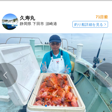
71日前
久寿丸
静岡県 下田市 須崎港
釣り船詳細を見る