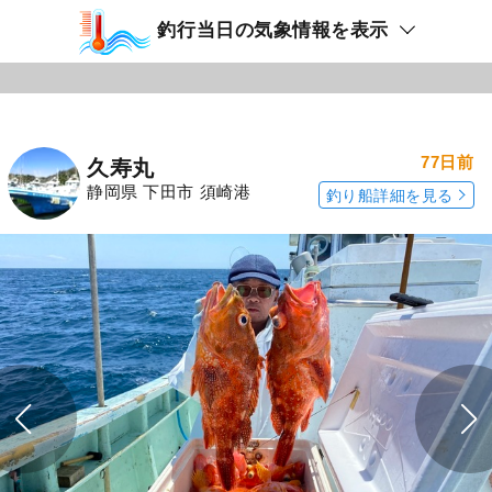
釣行当日の気象情報を表示
77日前
久寿丸
静岡県 下田市 須崎港
釣り船詳細を見る