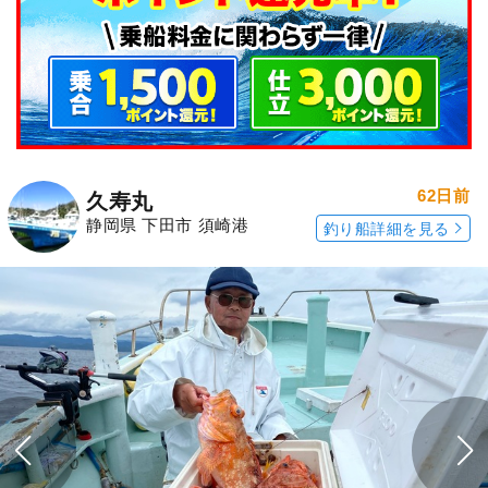
62日前
久寿丸
静岡県 下田市 須崎港
釣り船詳細を見る