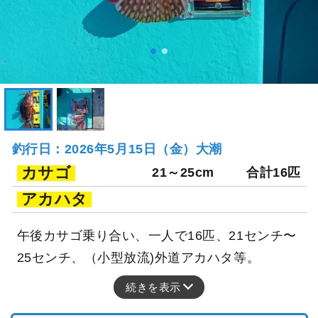
釣行日：2026年5月15日（金）大潮
カサゴ
21～25cm
合計16匹
アカハタ
午後カサゴ乗り合い、一人で16匹、21センチ〜
25センチ、（小型放流)外道アカハタ等。
続きを表示