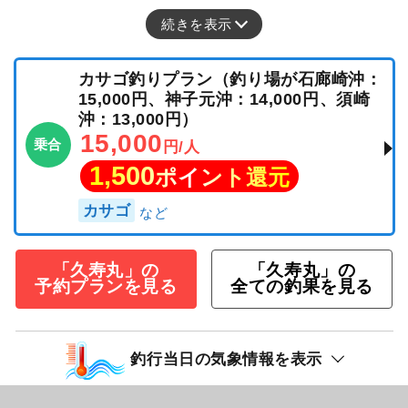
続きを表示
カサゴ釣りプラン（釣り場が石廊崎沖：
15,000円、神子元沖：14,000円、須崎
沖：13,000円）
15,000
乗合
円/人
1,500
ポイント還元
カサゴ
「久寿丸」の
「久寿丸」の
予約プランを見る
全ての釣果を見る
釣行当日の気象情報を表示