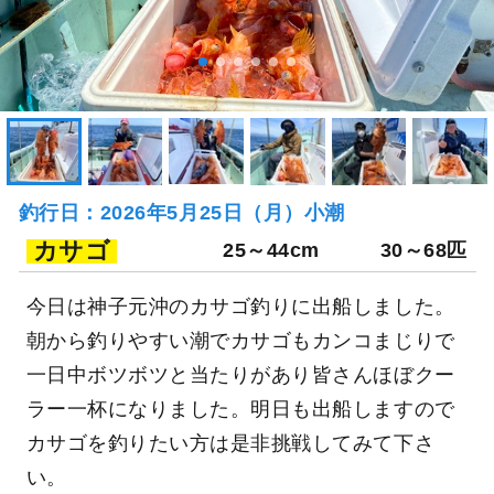
釣行日：2026年5月25日（月）小潮
カサゴ
25～44cm
30～68匹
今日は神子元沖のカサゴ釣りに出船しました。
朝から釣りやすい潮でカサゴもカンコまじりで
一日中ボツボツと当たりがあり皆さんほぼクー
ラー一杯になりました。明日も出船しますので
カサゴを釣りたい方は是非挑戦してみて下さ
い。