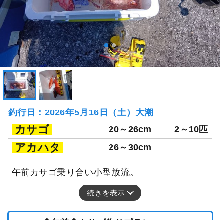
釣行日：2026年5月16日（土）大潮
カサゴ
20～26cm
2～10匹
アカハタ
26～30cm
午前カサゴ乗り合い小型放流。
続きを表示