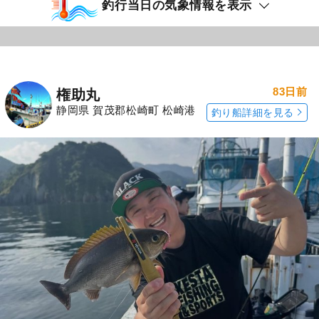
釣行当日の気象情報を表示
83日前
権助丸
静岡県 賀茂郡松崎町 松崎港
釣り船詳細を見る