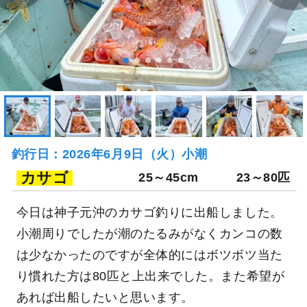
釣行日：2026年6月9日（火）小潮
カサゴ
25～45cm
23～80匹
今日は神子元沖のカサゴ釣りに出船しました。
小潮周りでしたが潮のたるみがなくカンコの数
は少なかったのですが全体的にはボツボツ当た
り慣れた方は80匹と上出来でした。また希望が
あれば出船したいと思います。