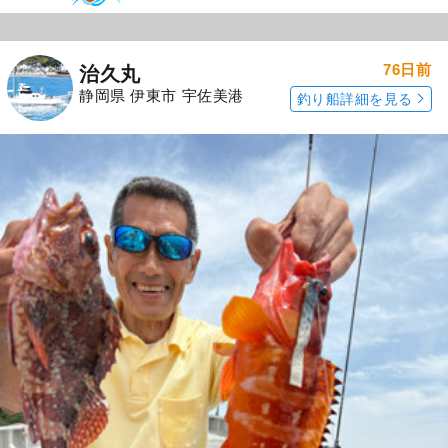
76日前
治久丸
静岡県 伊東市 宇佐美港
釣り船詳細を見る