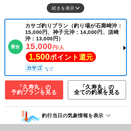
続きを表示
カサゴ釣りプラン（釣り場が石廊崎沖：
15,000円、神子元沖：14,000円、須崎
沖：13,000円）
15,000
乗合
円/人
1,500
ポイント還元
カサゴ
「久寿丸」の
「久寿丸」の
予約プランを見る
全ての釣果を見る
釣行当日の気象情報を表示