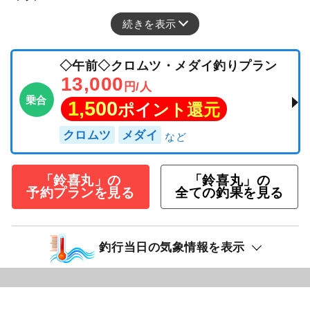
続きを表示
◇午前◇クロムツ・メダイ釣りプラン
13,000
円/人
乗合
1,500
ポイント還元
クロムツ
メダイ
「鈴喜丸」の
「鈴喜丸」の
予約プランを見る
全ての釣果を見る
釣行当日の気象情報を表示