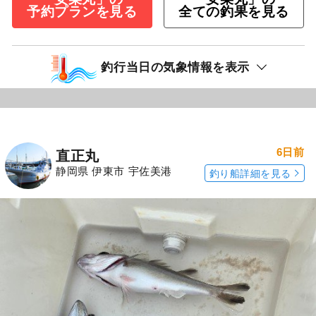
予約プランを見る
全ての釣果を見る
釣行当日の気象情報を表示
6日前
直正丸
静岡県 伊東市 宇佐美港
釣り船詳細を見る