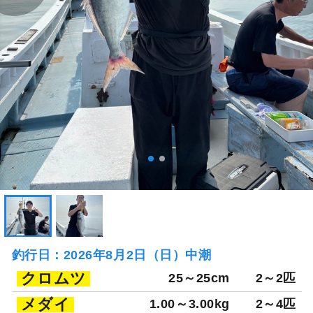
釣行日：2026年8月2日（日）中潮
クロムツ
25～25cm
2～2匹
メダイ
1.00～3.00kg
2～4匹