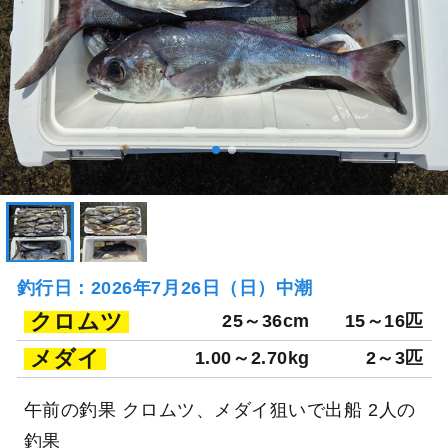
釣行日：2026年7月26日（日）中潮
クロムツ
25～36cm
15～16匹
メダイ
1.00～2.70kg
2～3匹
午前の釣果 クロムツ、メダイ狙いで出船 2人の
釣果