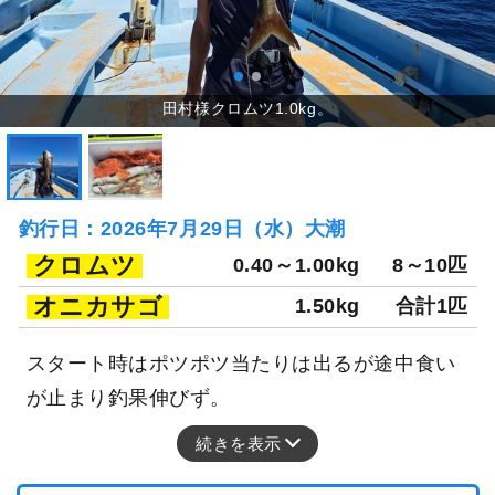
釣行日：2026年7月29日（水）大潮
クロムツ
0.40～1.00kg
8～10匹
オニカサゴ
1.50kg
合計1匹
スタート時はポツポツ当たりは出るが途中食い
が止まり釣果伸びず。
続きを表示