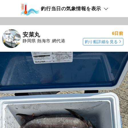
釣行当日の気象情報を表示
6日前
安菜丸
静岡県 熱海市 網代港
釣り船詳細を見る