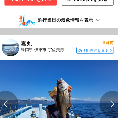
釣行当日の気象情報を表示
9日前
嘉丸
静岡県 伊東市 宇佐美港
釣り船詳細を見る