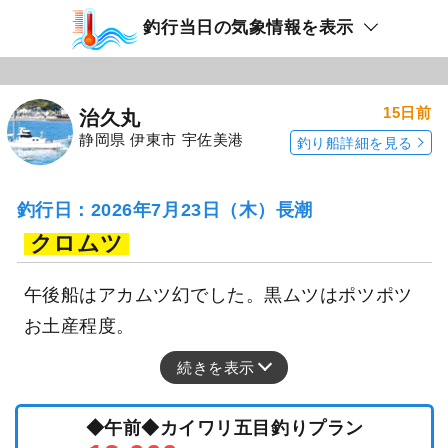
釣行当日の気象情報を表示
15日前
治久丸
静岡県 伊東市 宇佐美港
釣り船詳細を見る
釣行日：2026年7月23日（木）長潮
クロムツ
午後船はアカムツ幻でした。黒ムツはポツポツ
お土産程度。
続きを表示
◆午前◆カイワリ五目釣りプラン