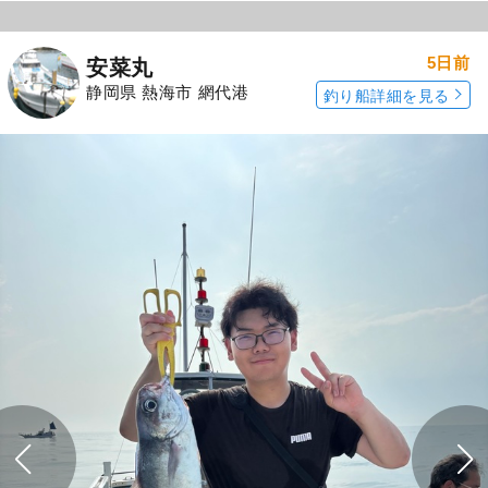
5日前
安菜丸
静岡県 熱海市 網代港
釣り船詳細を見る