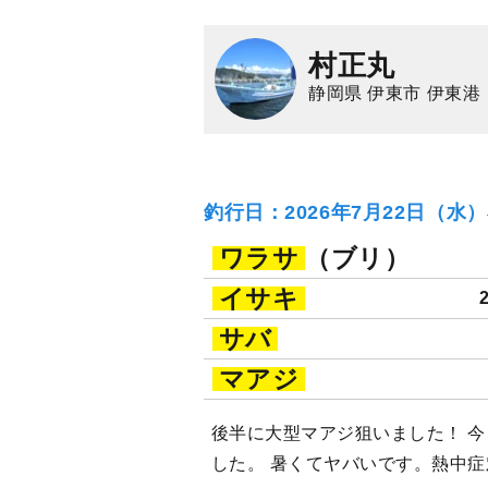
村正丸
静岡県 伊東市 伊東港
釣行日：2026年7月22日（水
ワラサ
（ブリ）
イサキ
サバ
マアジ
後半に大型マアジ狙いました！ 
した。 暑くてヤバいです。熱中