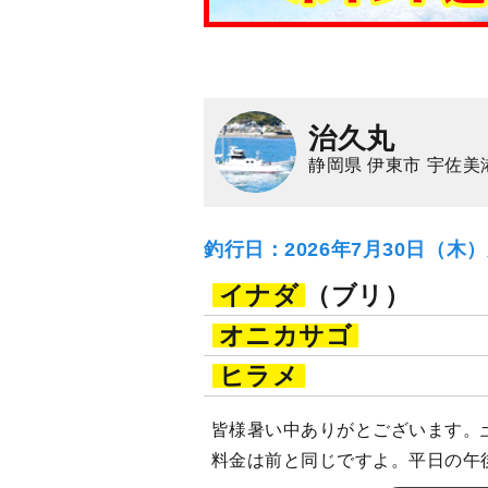
治久丸
静岡県 伊東市 宇佐美
釣行日：2026年7月30日（木
イナダ
（ブリ）
オニカサゴ
ヒラメ
皆様暑い中ありがとございます。
料金は前と同じですよ。平日の午