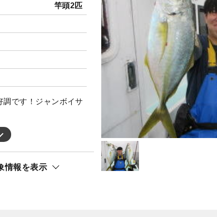
竿頭2匹
好調です！ジャンボイサ
象情報を表示