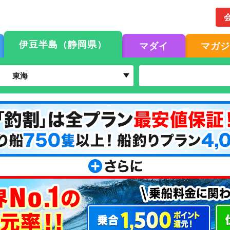
伊豆半島（静岡県）
マダイ
マガ
東海