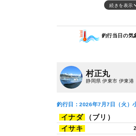
続きを表示
釣行当日の気
村正丸
静岡県 伊東市 伊東港
釣行日：2026年7月7日（火）
イナダ
（ブリ）
イサキ