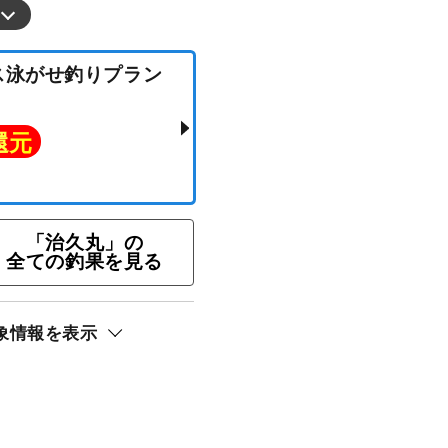
カマス泳がせ釣りプラン
ト還元
「治久丸」の
全ての釣果を見る
象情報を表示