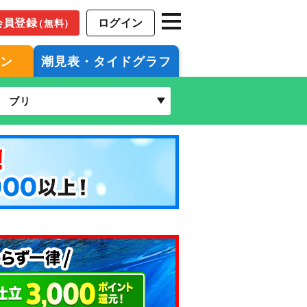
会員登録
ログイン
（無料）
ジン
潮見表・タイドグラフ
ブリ