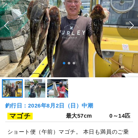
釣行日：2026年8月2日（日）中潮
マゴチ
最大57cm
0～14匹
ショート便（午前）マゴチ。 本日も満員のご乗