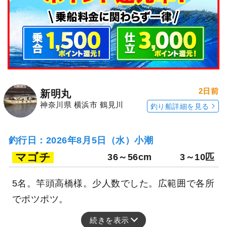
2日前
新明丸
神奈川県 横浜市 鶴見川
釣り船詳細を見る
釣行日：2026年8月5日（水）小潮
マゴチ
36～56cm
3～10匹
5名。竿頭高橋様。少人数でした。広範囲で各所
でポツポツ。
続きを表示