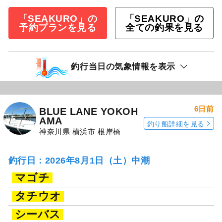
「SEAKURO」の
「SEAKURO」の
予約プランを見る
全ての釣果を見る
釣行当日の気象情報を表示
6日前
BLUE LANE YOKOH
AMA
釣り船詳細を見る
神奈川県 横浜市 根岸橋
釣行日：2026年8月1日（土）中潮
マゴチ
タチウオ
シーバス