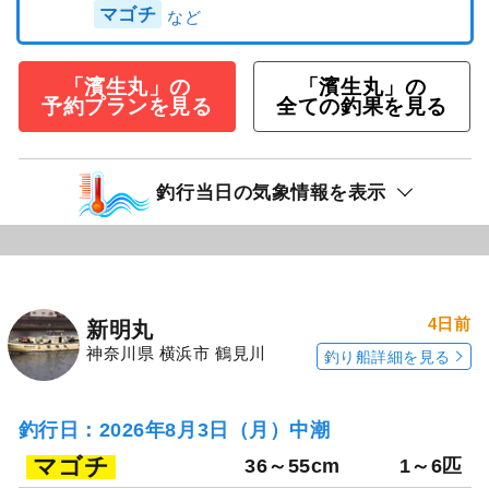
マゴチ
「濱生丸」の
「濱生丸」の
予約プランを見る
全ての釣果を見る
釣行当日の気象情報を表示
4日前
新明丸
神奈川県 横浜市 鶴見川
釣り船詳細を見る
釣行日：2026年8月3日（月）中潮
マゴチ
36～55cm
1～6匹