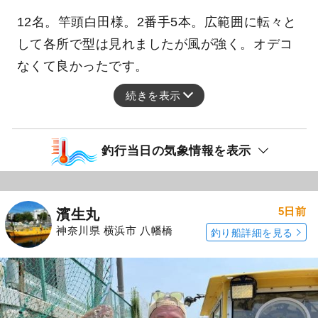
12名。竿頭白田様。2番手5本。広範囲に転々と
して各所で型は見れましたが風が強く。オデコ
なくて良かったです。
続きを表示
釣行当日の気象情報を表示
5日前
濱生丸
神奈川県 横浜市 八幡橋
釣り船詳細を見る