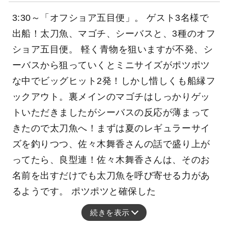
3:30～「オフショア五目便」。 ゲスト3名様で
出船！太刀魚、マゴチ、シーバスと、3種のオフ
ショア五目便。 軽く青物を狙いますが不発、シ
ーバスから狙っていくとミニサイズがポツポツ
な中でビッグヒット2発！しかし惜しくも船縁フ
ックアウト。裏メインのマゴチはしっかりゲッ
トいただきましたがシーバスの反応が薄まって
きたので太刀魚へ！まずは夏のレギュラーサイ
ズを釣りつつ、佐々木舞香さんの話で盛り上が
ってたら、良型連！佐々木舞香さんは、そのお
名前を出すだけでも太刀魚を呼び寄せる力があ
るようです。 ポツポツと確保した
続きを表示