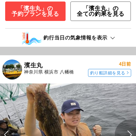
「濱生丸」の
「濱生丸」の
予約プランを見る
全ての釣果を見る
釣行当日の気象情報を表示
4日前
濱生丸
神奈川県 横浜市 八幡橋
釣り船詳細を見る