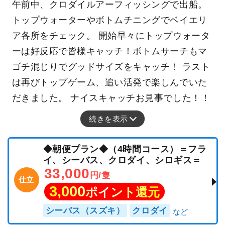
午前中、クロダイルアーフィッシングで出船。
トップウォーターやボトムチニングでベイエリ
ア各所をチェック。 開始早々にトップウォータ
ーは好反応で皆様キャッチ！ボトムサーチもマ
ゴチ混じりでグッドサイズをキャッチ！ ラスト
は再びトップゲーム、追い活発で楽しんでいた
だきました。 ナイスキャッチお見事でした！！
続きを表示
◆朝便プラン◆（4時間コース）＝フラ
イ、シーバス、クロダイ、シロギス＝
33,000
円/隻
仕立
3,000
ポイント還元
シーバス（スズキ）
クロダイ