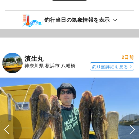
釣行当日の気象情報を表示
2日前
濱生丸
神奈川県 横浜市 八幡橋
釣り船詳細を見る