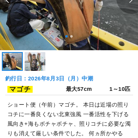
釣行日：2026年8月3日（月）中潮
マゴチ
最大57cm
1～10匹
ショート便（午前）マゴチ。 本日は近場の照り
コチに一番良くない北東強風 一番活性を下げる
風向き+海もボチャボチャ、照りコチに必要な濁
りも消えて厳しい条件でした。 何ヵ所かやる