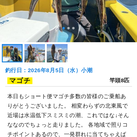
釣行日：2026年8月5日（水）小潮
マゴチ
竿頭8匹
本日もショート便マゴチ多数の皆様のご乗船あ
りがとうございました。 相変わらずの北東風で
近場は水温低下スミスミの潮、これではな↓そん
ななのでちょっと走りました。 各地域で照りコ
チポイントあるので、一発群れに当てちゃえば