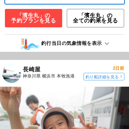
「濱生丸」の
「濱生丸」の
予約プランを見る
全ての釣果を見る
釣行当日の気象情報を表示
2日前
長崎屋
神奈川県 横浜市 本牧漁港
釣り船詳細を見る