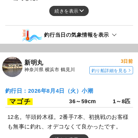
続きを表示
釣行当日の気象情報を表示
3日前
新明丸
神奈川県 横浜市 鶴見川
釣り船詳細を見る
釣行日：2026年8月4日（火）小潮
マゴチ
36～59cm
1～8匹
12名。竿頭鈴木様。2番手7本、初挑戦のお客様
も無事に釣れ、オデコなくて良かったです。