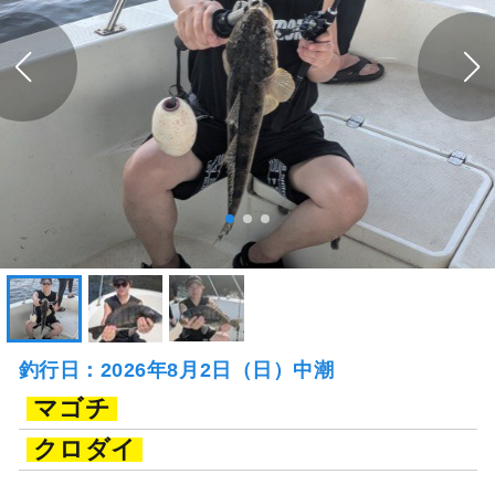
釣行日：2026年8月2日（日）中潮
マゴチ
クロダイ