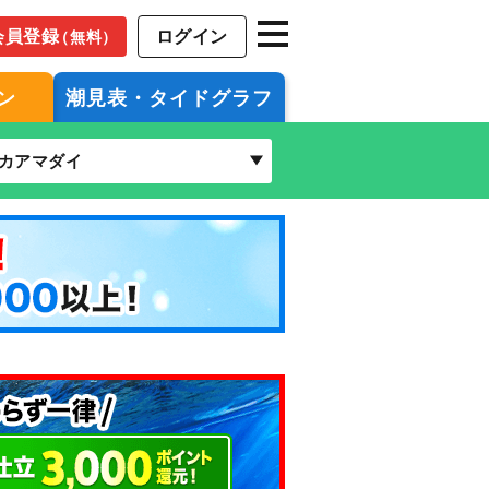
会員登録
ログイン
（無料）
ン
潮見表・タイドグラフ
カアマダイ