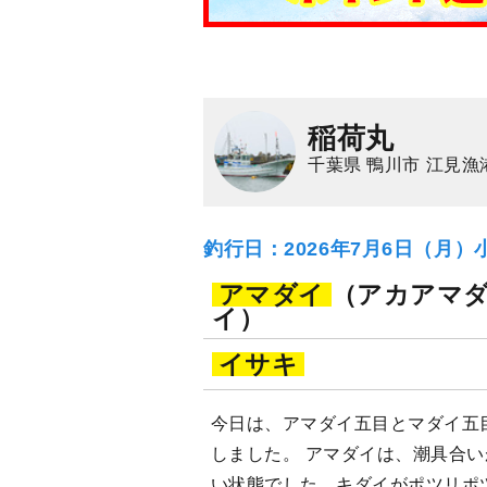
稲荷丸
千葉県 鴨川市 江見漁
釣行日：2026年7月6日（月）
アマダイ
（アカアマ
イ）
イサキ
今日は、アマダイ五目とマダイ五
しました。 アマダイは、潮具合
い状態でした。キダイがポツリポ