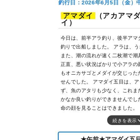
釣行日：2026年6月5日（金）
アマダイ
（アカアマ
イ）
今日は、前半アラ釣り、後半アマ
釣りで出船しました。 アラは、
また、潮の流れが速く二枚潮で潮
正直、悪い状況ばかりで小アラの
もオニカサゴとメダイが交じった
せんでした。 アマダイ五目は、
ず、魚のアタリも少なく、これま
かなか良い釣りができませんでし
命の顔を見ることはできました。
続きを表示