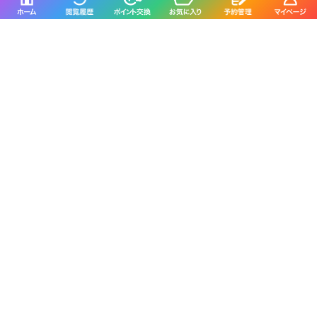
石川県×マダイ
石川県×カサゴ
石川県×マアジ
福井県×ケンサキイカ
福井県×マダイ
福井県×アオリイカ
福井県×マアジ
福井県×スルメイカ
静岡県×マダイ
静岡県×イサキ
静岡県×マアジ
静岡県×タチウオ
静岡県×ブリ
愛知県×ブリ
愛知県×マダイ
愛知県×タチウオ
愛知県×ホウボウ
愛知県×マアジ
三重県×ブリ
三重県×マダイ
三重県×ヒラメ
三重県×カサゴ
三重県×マアジ
京都府×ケンサキイカ
京都府×ブリ
京都府×マダイ
京都府×スルメイカ
京都府×アオリイカ
大阪府×マダイ
大阪府×サワラ
大阪府×ブリ
大阪府×キジハタ
大阪府×スズキ
兵庫県×ブリ
兵庫県×マダイ
兵庫県×マダコ
兵庫県×サワラ
兵庫県×ヒラメ
和歌山県×マダイ
和歌山県×マアジ
和歌山県×ブリ
和歌山県×イサキ
和歌山県×マサバ
鳥取県×ケンサキイカ
鳥取県×マアジ
鳥取県×スルメイカ
鳥取県×アオリイカ
鳥取県×マダイ
岡山県×スズキ
岡山県×マダイ
岡山県×ヒラメ
岡山県×キジハタ
岡山県×マゴチ
広島県×マダイ
広島県×キジハタ
広島県×サワラ
広島県×ブリ
広島県×アオリイカ
山口県×マダイ
山口県×ケンサキイカ
山口県×キジハタ
山口県×ブリ
山口県×カサゴ
徳島県×ブリ
徳島県×マアジ
徳島県×チダイ
徳島県×イサキ
徳島県×キダイ
香川県×マダイ
香川県×アオリイカ
香川県×マゴチ
香川県×キジハタ
香川県×ショウサイフグ
愛媛県×マダイ
愛媛県×ブリ
愛媛県×キジハタ
愛媛県×タチウオ
愛媛県×サワラ
高知県×カンパチ
高知県×アカアマダイ
高知県×イサキ
高知県×マダイ
高知県×ケンサキイカ