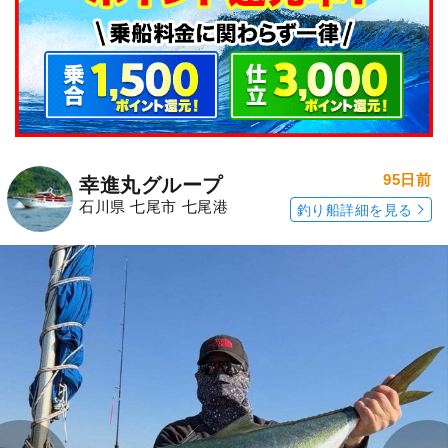
95日前
幸進丸グループ
石川県 七尾市 七尾港
釣り船詳細を見る