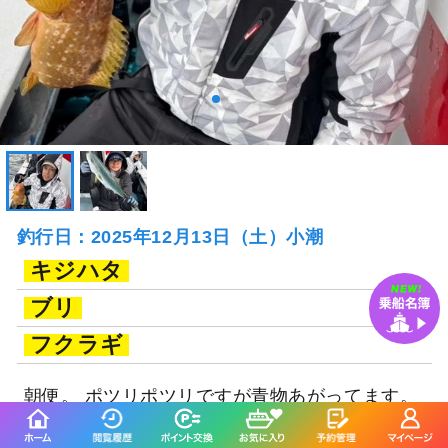
釣行日：2025年12月13日（土）小潮
キジハタ
ブリ
フクラギ
朝便。 ポツリポツリですが青物あがってます。
ポツリポツリしか青物あがりません。 ご乗船い