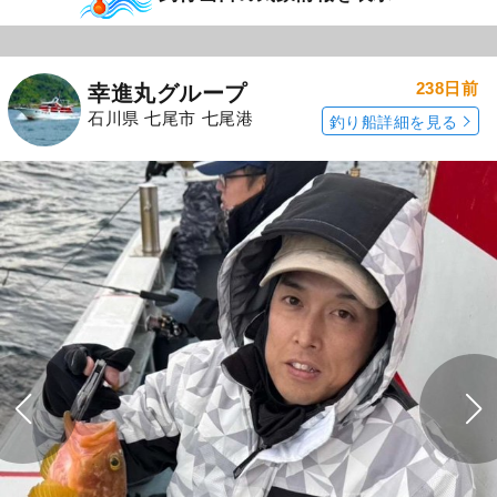
238日前
幸進丸グループ
石川県 七尾市 七尾港
釣り船詳細を見る