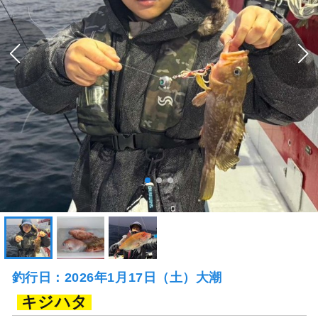
釣行日：2026年1月17日（土）大潮
キジハタ