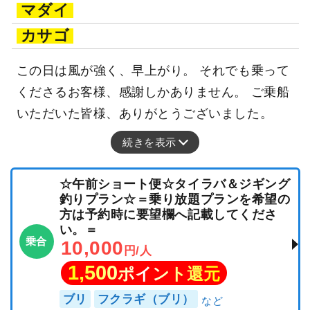
マダイ
カサゴ
この日は風が強く、早上がり。 それでも乗って
くださるお客様、感謝しかありません。 ご乗船
いただいた皆様、ありがとうございました。
続きを表示
☆午前ショート便☆タイラバ＆ジギング
釣りプラン☆＝乗り放題プランを希望の
方は予約時に要望欄へ記載してくださ
い。＝
乗合
10,000
円/人
1,500
ポイント還元
ブリ
フクラギ（ブリ）