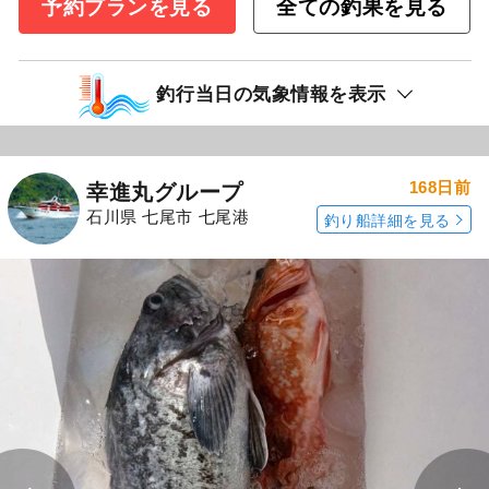
予約プランを見る
全ての釣果を見る
釣行当日の気象情報を表示
168日前
幸進丸グループ
石川県 七尾市 七尾港
釣り船詳細を見る