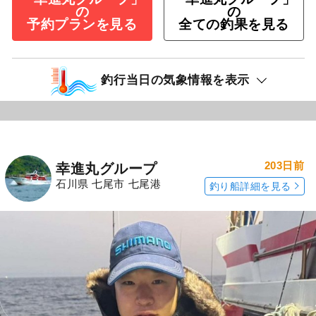
の
の
予約プランを見る
全ての釣果を見る
釣行当日の気象情報を表示
203日前
幸進丸グループ
石川県 七尾市 七尾港
釣り船詳細を見る