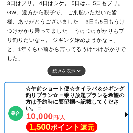
3日はブリ。 4日はシケ。 5日は… 5日もブリ。
GW、遠方から親子で。 ご乗船いただいた皆
様、ありがとうございました。 3日も5日もうけ
つけがかり乗ってました。 うけつけがかりもブ
リ釣りたいな～。 ジギング始めようかな～、
と、1年くらい前から言ってるうけつけがかりで
した。
続きを表示
☆午前ショート便☆タイラバ＆ジギング
釣りプラン☆＝乗り放題プランを希望の
方は予約時に要望欄へ記載してくださ
い。＝
乗合
10,000
円/人
1,500
ポイント還元