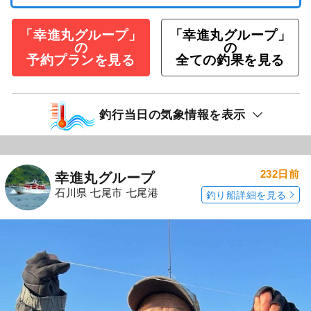
「幸進丸グループ」
「幸進丸グループ」
の
の
予約プランを見る
全ての釣果を見る
釣行当日の気象情報を表示
232日前
幸進丸グループ
石川県 七尾市 七尾港
釣り船詳細を見る