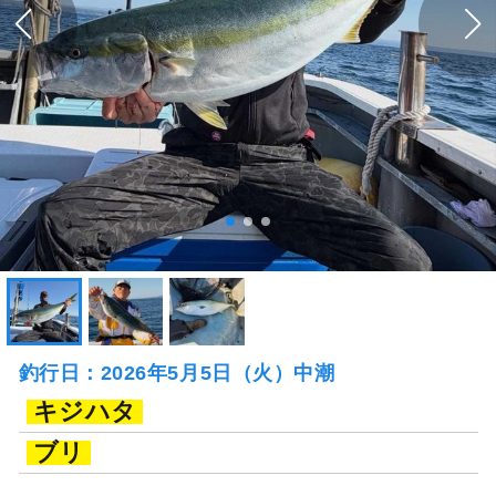
釣行日：2026年5月5日（火）中潮
キジハタ
ブリ