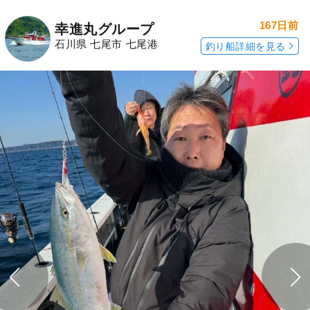
167日前
幸進丸グループ
石川県 七尾市 七尾港
釣り船詳細を見る