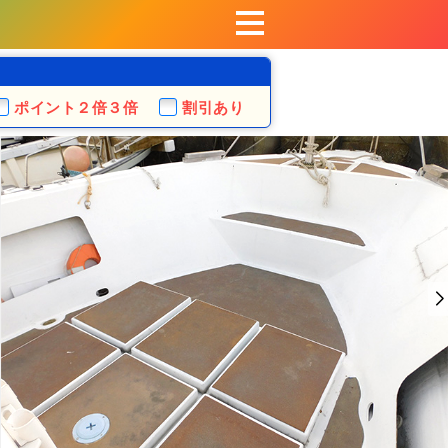
ポイント
２倍３倍
割引あり