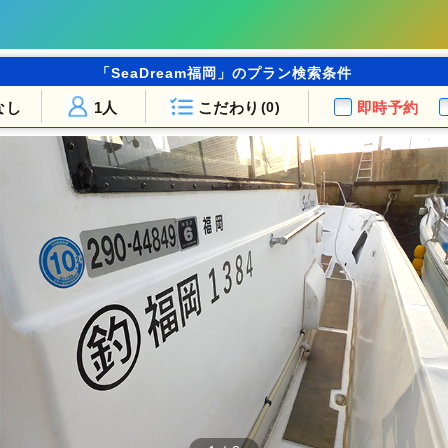
「SeaDream福岡」のプラン検索条件
なし
1人
こだわり
即時予約
(0)