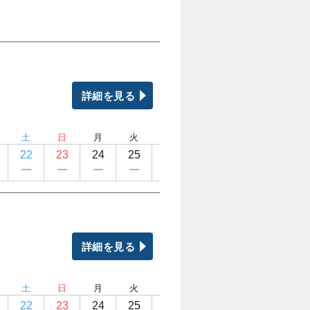
詳細を見る
土
日
月
火
水
木
金
土
22
23
24
25
26
27
28
29
詳細を見る
土
日
月
火
水
木
金
土
22
23
24
25
26
27
28
29