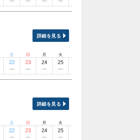
詳細を見る
土
日
月
火
水
木
金
土
22
23
24
25
26
27
28
29
詳細を見る
土
日
月
火
水
木
金
土
22
23
24
25
26
27
28
29