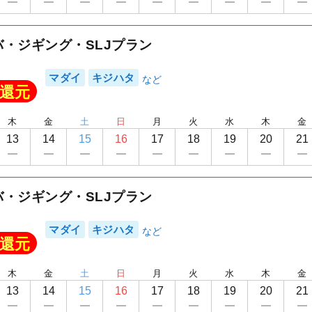
・ジギング・SLJプラン
マダイ
キジハタ
還元
木
金
土
日
月
火
水
木
金
13
14
15
16
17
18
19
20
21
・ジギング・SLJプラン
マダイ
キジハタ
還元
木
金
土
日
月
火
水
木
金
13
14
15
16
17
18
19
20
21