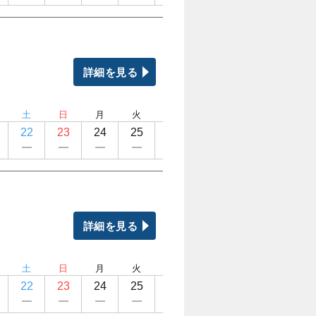
詳細を見る
土
日
月
火
水
木
金
土
22
23
24
25
26
27
28
29
詳細を見る
土
日
月
火
水
木
金
土
22
23
24
25
26
27
28
29