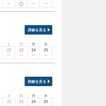
詳細を見る
土
日
月
火
水
木
金
土
22
23
24
25
26
27
28
29
詳細を見る
土
日
月
火
水
木
金
土
22
23
24
25
26
27
28
29