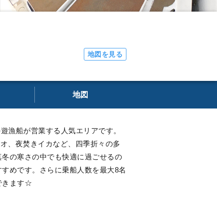
地図を見る
地図
の遊漁船が営業する人気エリアです。
ウオ、夜焚きイカなど、四季折々の多
真冬の寒さの中でも快適に過ごせるの
すめです。さらに乗船人数を最大8名
できます☆