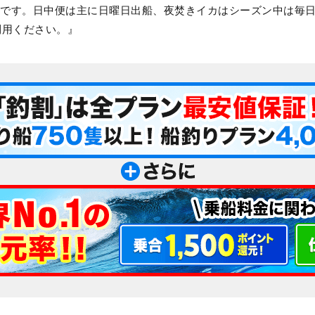
の濱地です。日中便は主に日曜日出船、夜焚きイカはシーズン中は毎
利用ください。