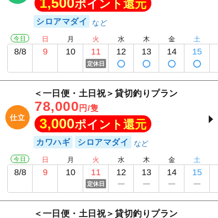
1,500
ポイント還元
シロアマダイ
今日
日
月
火
水
木
金
土
8/8
9
10
11
12
13
14
15
定休日
＜一日便・土日祝＞貸切釣りプラン
78,000
円/隻
仕立
3,000
ポイント還元
カワハギ
シロアマダイ
今日
日
月
火
水
木
金
土
8/8
9
10
11
12
13
14
15
定休日
＜一日便・土日祝＞貸切釣りプラン