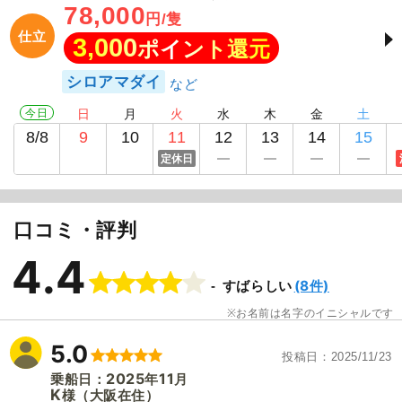
78,000
円/隻
仕立
3,000
ポイント還元
シロアマダイ
今日
日
月
火
水
木
金
土
8/8
9
10
11
12
13
14
15
定休日
口コミ・評判
4.4
(8件)
すばらしい
お名前は名字のイニシャルです
5.0
投稿日
2025/11/23
2025
11
乗船日：
年
月
K
（大阪在住）
様