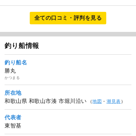
全ての口コミ・評判を見る
釣り船情報
釣り船名
勝丸
かつまる
所在地
和歌山県 和歌山市湊 市堀川沿い
（
地図
・
潮見表
）
代表者
東智基