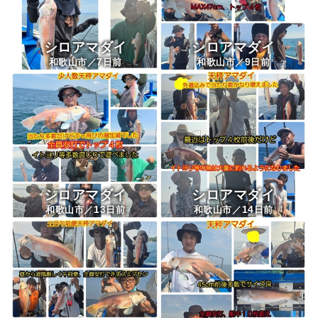
シロアマダイ
シロアマダイ
7
9
和歌山市／
日前
和歌山市／
日前
シロアマダイ
シロアマダイ
13
14
和歌山市／
日前
和歌山市／
日前