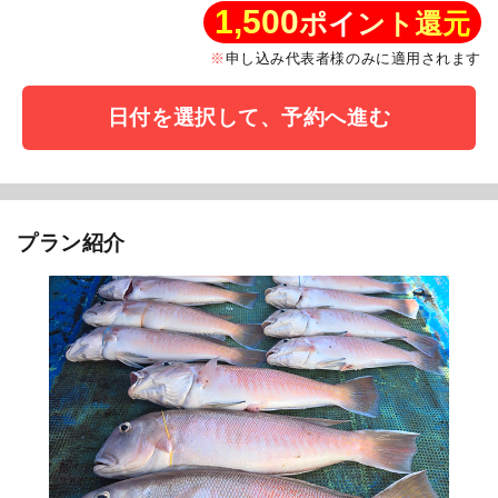
1,500
ポイント還元
申し込み代表者様のみに適用されます
日付を選択して、予約へ進む
プラン紹介