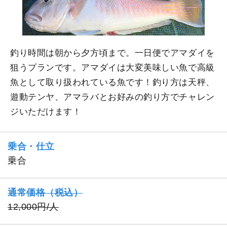
釣り時間は朝から夕方頃まで。一日便でアマダイを
狙うプランです。アマダイは大変美味しい魚で高級
魚として取り扱われている魚です！釣り方は天秤、
遊動テンヤ、アマラバとお好みの釣り方でチャレン
ジいただけます！
乗合・仕立
乗合
通常価格（税込）
12,000円/人