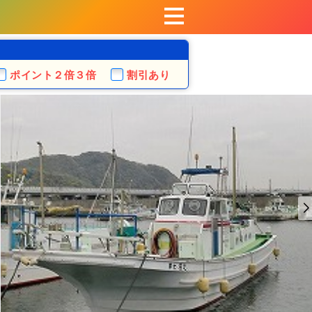
ポイント
２倍３倍
割引あり