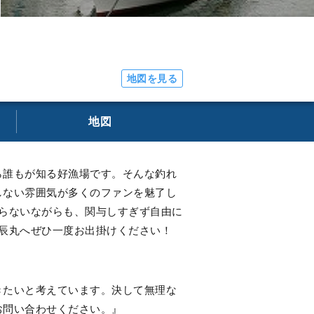
地図を見る
地図
ら誰もが知る好漁場です。そんな釣れ
しない雰囲気が多くのファンを魅了し
らないながらも、関与しすぎず自由に
辰丸へぜひ一度お出掛けください！
きたいと考えています。決して無理な
お問い合わせください。