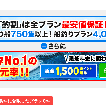
0
条件に合致したプラン
件