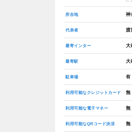
神
所在地
渡
代表者
大
最寄インター
大
最寄駅
有
駐車場
無
利用可能なクレジットカード
無
利用可能な電子マネー
無
利用可能なQRコード決済