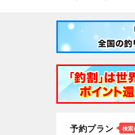
予約プラン
検索