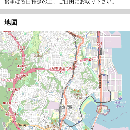
食事は各自持参の上、ご自由にお取り下さい。
地図