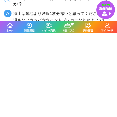
か？
海上は陸地より洋服1枚分寒いと思ってください。風を
通さないカッパやウインドブレカーなどがよいでしょ
う。船のデッキ上は足元が濡れますので、長靴がオス
スメです。
出船時間のどれくらい前に行けば良いですか？
30分前にはお越しください。また初めてお越しいただ
く方、釣りに慣れていない方は、時間に余裕を持って
お越しください。
釣割のSNSをフォローする