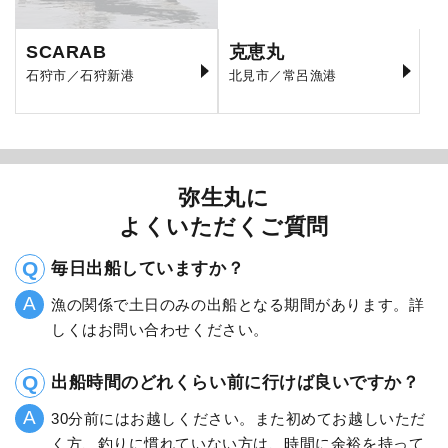
SCARAB
克恵丸
石狩市／石狩新港
北見市／常呂漁港
弥生丸に
よくいただくご質問
毎日出船していますか？
漁の関係で土日のみの出船となる期間があります。詳
しくはお問い合わせください。
出船時間のどれくらい前に行けば良いですか？
30分前にはお越しください。また初めてお越しいただ
く方、釣りに慣れていない方は、時間に余裕を持って