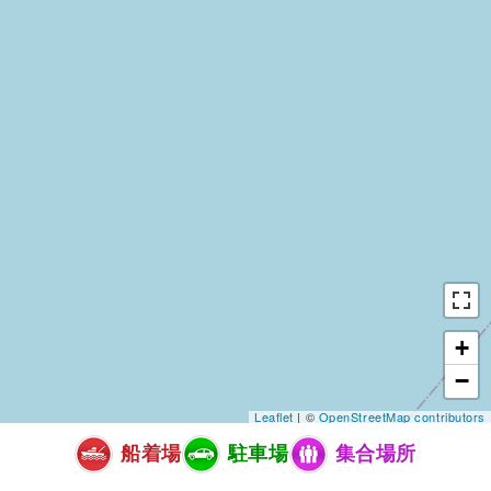
+
−
Leaflet
| ©
OpenStreetMap contributors
船着場
駐車場
集合場所