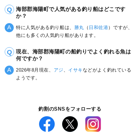
海部郡海陽町で人気がある釣り船はどこです
か？
特に人気がある釣り船は、
勝丸
（
日和佐港
）ですが、
他にも多くの人気釣り船があります。
現在、海部郡海陽町の船釣りでよく釣れる魚は
何ですか？
2026年8月現在、
アジ
、
イサキ
などがよく釣れている
ようです。
釣割のSNSをフォローする