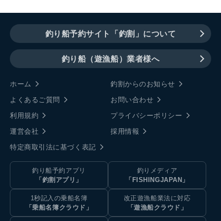
釣り船予約サイト「釣割」について
釣り船（遊漁船）業者様へ
ホーム
釣割からのお知らせ
よくあるご質問
お問い合わせ
利用規約
プライバシーポリシー
運営会社
採用情報
特定商取引法に基づく表記
釣り船予約アプリ
釣りメディア
「釣割アプリ」
「FISHINGJAPAN」
1秒記入の乗船名簿
改正遊漁船業法に対応
「乗船名簿クラウド」
「遊漁船クラウド」