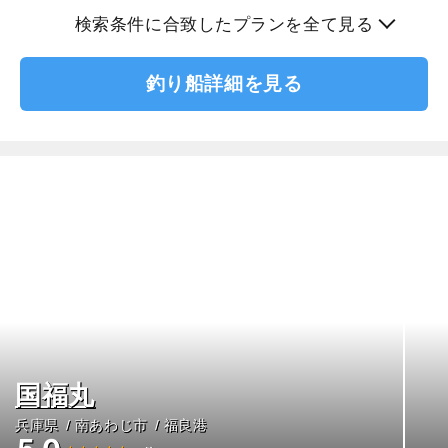
検索条件に合致したプランを全て見る
釣り船詳細を見る
国福丸
兵庫県
南あわじ市
福良港