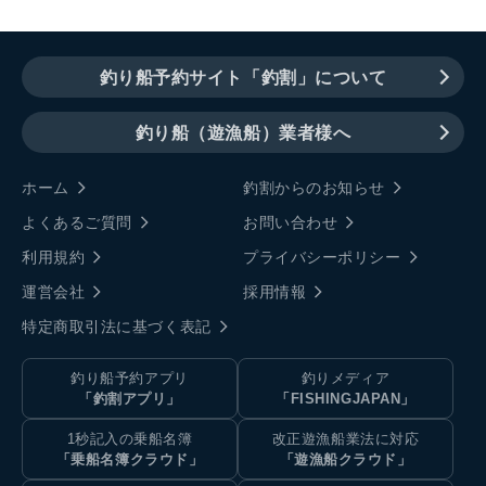
釣り船予約サイト「釣割」について
釣り船（遊漁船）業者様へ
ホーム
釣割からのお知らせ
よくあるご質問
お問い合わせ
利用規約
プライバシーポリシー
運営会社
採用情報
特定商取引法に基づく表記
釣り船予約アプリ
釣りメディア
「釣割アプリ」
「FISHINGJAPAN」
1秒記入の乗船名簿
改正遊漁船業法に対応
「乗船名簿クラウド」
「遊漁船クラウド」