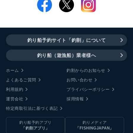
釣り船予約サイト「釣割」について
釣り船（遊漁船）業者様へ
ホーム
釣割からのお知らせ
よくあるご質問
お問い合わせ
利用規約
プライバシーポリシー
運営会社
採用情報
特定商取引法に基づく表記
釣り船予約アプリ
釣りメディア
「釣割アプリ」
「FISHINGJAPAN」