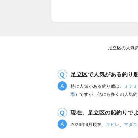
足立区の人気
足立区で人気がある釣り
特に人気がある釣り船は、
ミナミ
場
）ですが、他にも多くの人気釣
現在、足立区の船釣りで
2026年8月現在、
キビレ
、
マダコ