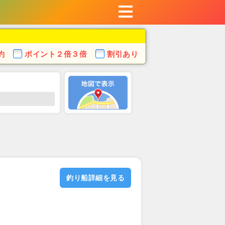
約
ポイント
２倍３倍
割引あり
釣り船詳細を見る