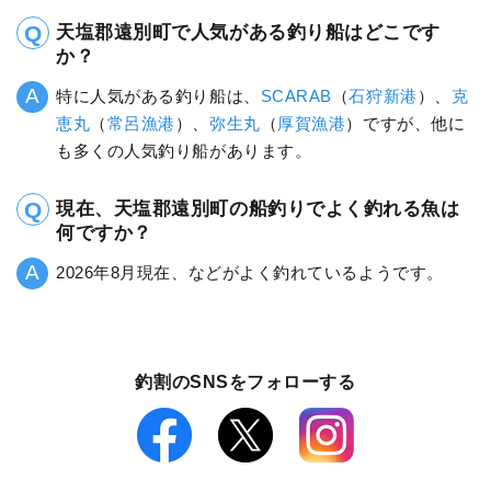
天塩郡遠別町で人気がある釣り船はどこです
か？
特に人気がある釣り船は、
SCARAB
（
石狩新港
）、
克
恵丸
（
常呂漁港
）、
弥生丸
（
厚賀漁港
）ですが、他に
も多くの人気釣り船があります。
現在、天塩郡遠別町の船釣りでよく釣れる魚は
何ですか？
2026年8月現在、などがよく釣れているようです。
釣割のSNSをフォローする