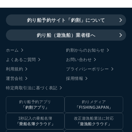
釣り船予約サイト「釣割」について
釣り船（遊漁船）業者様へ
ホーム
釣割からのお知らせ
よくあるご質問
お問い合わせ
利用規約
プライバシーポリシー
運営会社
採用情報
特定商取引法に基づく表記
釣り船予約アプリ
釣りメディア
「釣割アプリ」
「FISHINGJAPAN」
1秒記入の乗船名簿
改正遊漁船業法に対応
「乗船名簿クラウド」
「遊漁船クラウド」