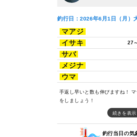
釣行日：2026年6月1日（月）
マアジ
イサキ
27
サバ
メジナ
ウマ
手返し早いと数も伸びますね！ 
をしましょう！
続きを表示
釣行当日の気