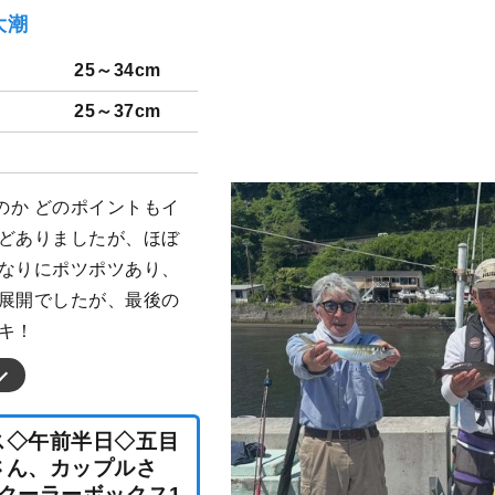
大潮
25～34cm
25～37cm
のか どのポイントもイ
などありましたが、ほぼ
れなりにポツポツあり、
る展開でしたが、最後の
キ！