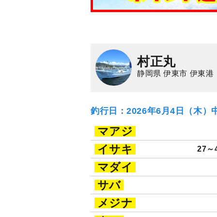
村正丸
静岡県 伊東市 伊東港
釣行日：2026年6月4日（木）
マアジ
イサキ
27～
マダイ
サバ
メジナ