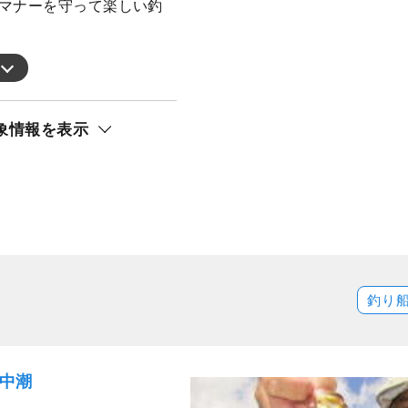
 マナーを守って楽しい釣
象情報を表示
釣り
）中潮