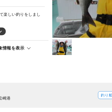
って楽しい釣りをしまし
象情報を表示
釣り
松崎港