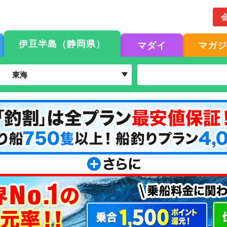
伊豆半島（静岡県）
マダイ
マガ
東海