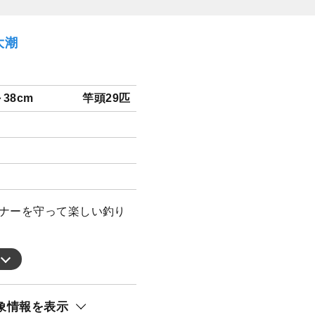
大潮
～38cm
竿頭29匹
マナーを守って楽しい釣り
象情報を表示